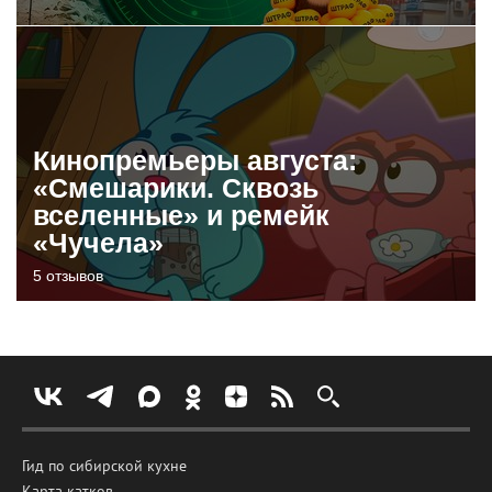
Кинопремьеры августа:
«Смешарики. Сквозь
вселенные» и ремейк
«Чучела»
5 отзывов
Гид по сибирской кухне
Карта катков