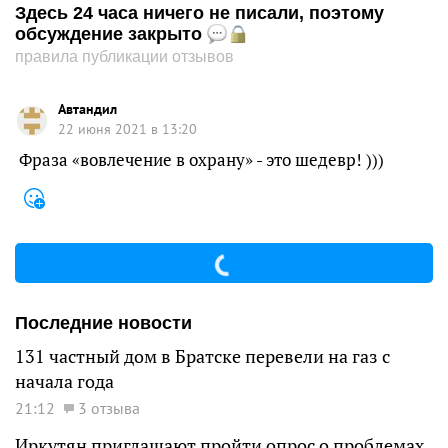
Здесь 24 часа ничего не писали, поэтому
обсуждение закрыто
правила публикации отзывов
Автандил
22 июня 2021 в 13:20
Фраза «вовлечение в охрану» - это шедевр! )))
Последние новости
131 частный дом в Братске перевели на газ с
начала года
21:12
3 отзыва
Иркутян приглашают пройти опрос о проблемах