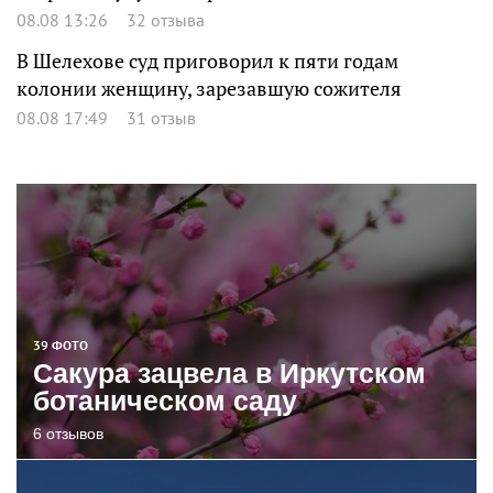
08.08 13:26
32 отзыва
В Шелехове суд приговорил к пяти годам
колонии женщину, зарезавшую сожителя
08.08 17:49
31 отзыв
39 ФОТО
Сакура зацвела в Иркутском
ботаническом саду
6 отзывов