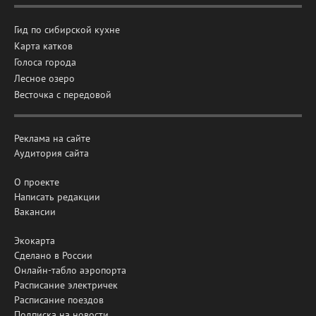
Гид по сибирской кухне
Карта катков
Голоса города
Лесное озеро
Весточка с передовой
Реклама на сайте
Аудитория сайта
О проекте
Написать редакции
Вакансии
Экокарта
Сделано в России
Онлайн-табло аэропорта
Расписание электричек
Расписание поездов
Подписка на новости