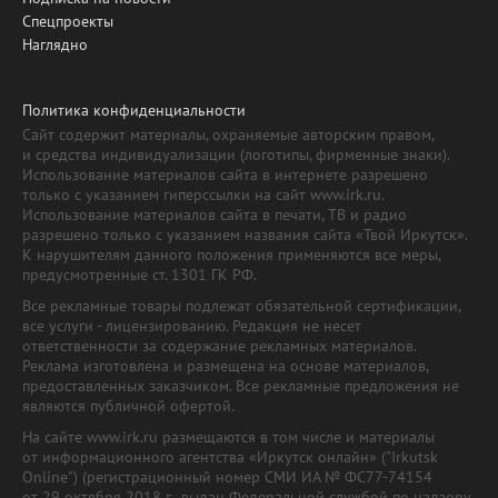
Спецпроекты
Наглядно
Политика конфиденциальности
Сайт содержит материалы, охраняемые авторским правом,
и средства индивидуализации (логотипы, фирменные знаки).
Использование материалов сайта в интернете разрешено
только с указанием гиперссылки на сайт www.irk.ru.
Использование материалов сайта в печати, ТВ и радио
разрешено только с указанием названия сайта «Твой Иркутск».
К нарушителям данного положения применяются все меры,
предусмотренные ст. 1301 ГК РФ.
Все рекламные товары подлежат обязательной сертификации,
все услуги - лицензированию. Редакция не несет
ответственности за содержание рекламных материалов.
Реклама изготовлена и размещена на основе материалов,
предоставленных заказчиком. Все рекламные предложения не
являются публичной офертой.
На сайте www.irk.ru размещаются в том числе и материалы
от информационного агентства «Иркутск онлайн» ("Irkutsk
Online") (регистрационный номер СМИ ИА № ФС77-74154
от 29 октября 2018 г., выдан Федеральной службой по надзору