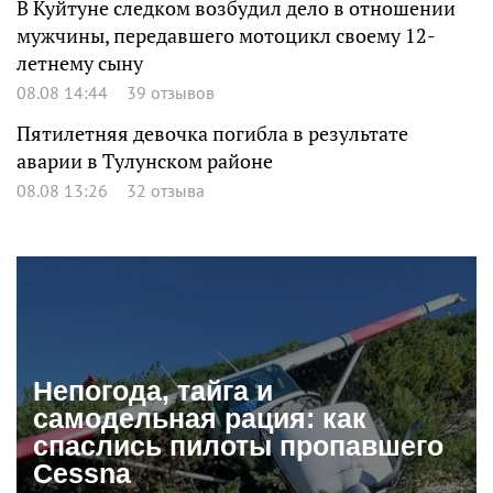
В Куйтуне следком возбудил дело в отношении
мужчины, передавшего мотоцикл своему 12-
летнему сыну
08.08 14:44
39 отзывов
Пятилетняя девочка погибла в результате
аварии в Тулунском районе
08.08 13:26
32 отзыва
Непогода, тайга и
самодельная рация: как
спаслись пилоты пропавшего
Cessna