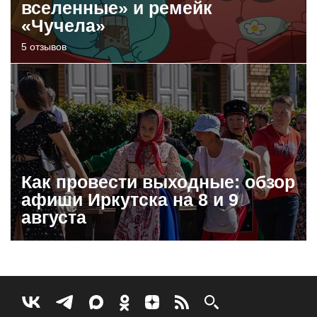
вселенные» и ремейк
«Чучела»
5 отзывов
Как провести выходные: обзор
афиши Иркутска на 8 и 9
августа