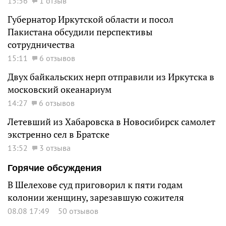
15:56
1 отзыв
Губернатор Иркутской области и посол
Пакистана обсудили перспективы
сотрудничества
15:11
6 отзывов
Двух байкальских нерп отправили из Иркутска в
московский океанариум
14:27
6 отзывов
Летевший из Хабаровска в Новосибирск самолет
экстренно сел в Братске
13:52
3 отзыва
Горячие обсуждения
В Шелехове суд приговорил к пяти годам
колонии женщину, зарезавшую сожителя
08.08 17:49
50 отзывов