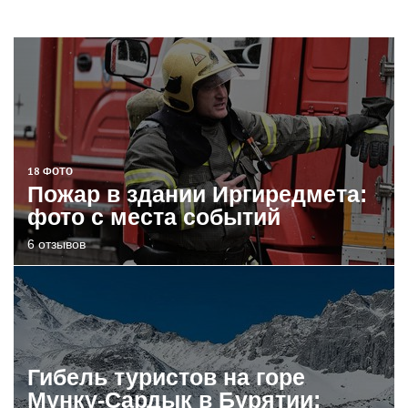
18 ФОТО
Пожар в здании Иргиредмета:
фото с места событий
6 отзывов
Гибель туристов на горе
Мунку-Сардык в Бурятии: