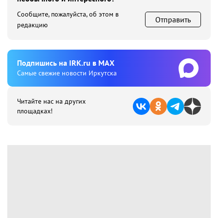
Сообщите, пожалуйста, об этом в
Отправить
редакцию
Подпишиcь на IRK.ru в MAX
Cамые свежие новости Иркутска
Читайте нас на других
площадках!