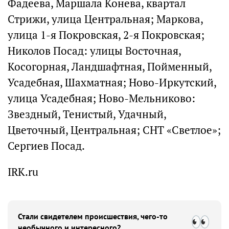
Фадеева, Маршала Конева, квартал
Стрижи, улица Центральная; Маркова,
улица 1-я Покровская, 2-я Покровская;
Николов Посад: улицы Восточная,
Косогорная, Ландшафтная, Пойменный,
Усадебная, Шахматная; Ново-Иркутский,
улица Усадебная; Ново-Мельниково:
Звездный, Тенистый, Удачный,
Цветочный, Центральная; СНТ «Светлое»;
Сергиев Посад.
IRK.ru
Стали свидетелем происшествия, чего-то
необычного и интересного?