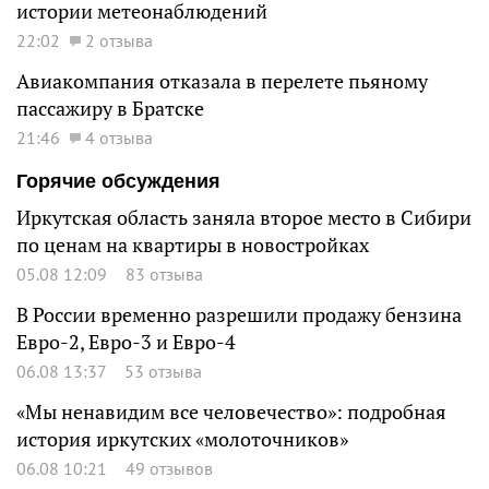
истории метеонаблюдений
22:02
2 отзыва
Авиакомпания отказала в перелете пьяному
пассажиру в Братске
21:46
4 отзыва
Горячие обсуждения
Иркутская область заняла второе место в Сибири
по ценам на квартиры в новостройках
05.08 12:09
83 отзыва
В России временно разрешили продажу бензина
Евро-2, Евро-3 и Евро-4
06.08 13:37
53 отзыва
«Мы ненавидим все человечество»: подробная
история иркутских «молоточников»
06.08 10:21
49 отзывов