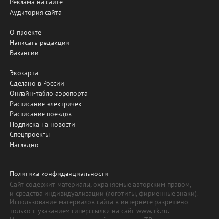
Реклама на сайте
Аудитория сайта
О проекте
Написать редакции
Вакансии
Экокарта
Сделано в России
Онлайн-табло аэропорта
Расписание электричек
Расписание поездов
Подписка на новости
Спецпроекты
Наглядно
Политика конфиденциальности
Сайт содержит материалы, охраняемые авторским правом,
и средства индивидуализации (логотипы, фирменные знаки).
Использование материалов сайта в интернете разрешено
только с указанием гиперссылки на сайт www.irk.ru.