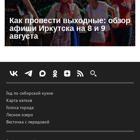
Как провести выходные: обзор
афиши Иркутска на 8 и 9
августа
Гид по сибирской кухне
Карта катков
Голоса города
Лесное озеро
Весточка с передовой