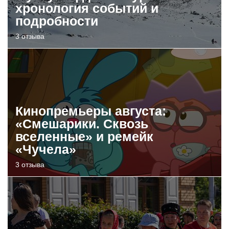
хронология событий и
подробности
3 отзыва
Кинопремьеры августа:
«Смешарики. Сквозь
вселенные» и ремейк
«Чучела»
3 отзыва