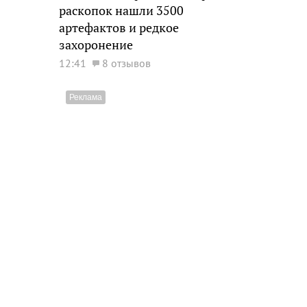
раскопок нашли 3500
артефактов и редкое
захоронение
12:41
8 отзывов