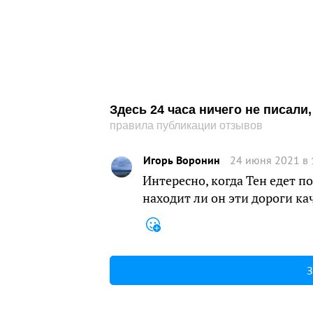
Здесь 24 часа ничего не писал
правила публикации отзывов
Игорь Воронин
24 июня 2021 в 
Интересно, когда Тен едет п
находит ли он эти дороги к
З