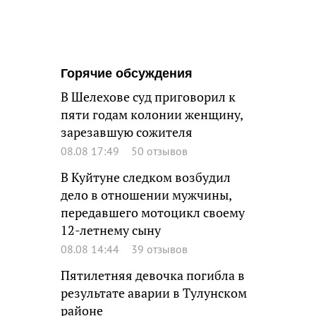
Горячие обсуждения
В Шелехове суд приговорил к
пяти годам колонии женщину,
зарезавшую сожителя
08.08 17:49
50 отзывов
В Куйтуне следком возбудил
дело в отношении мужчины,
передавшего мотоцикл своему
12-летнему сыну
08.08 14:44
39 отзывов
Пятилетняя девочка погибла в
результате аварии в Тулунском
районе