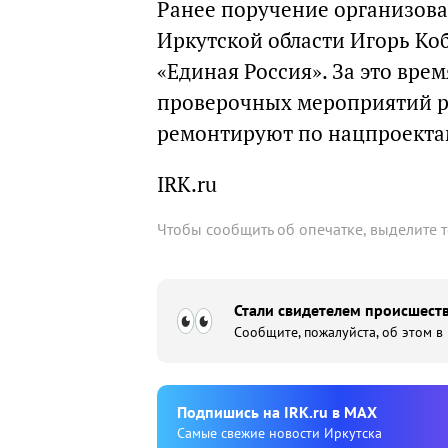
Ранее поручение организова
Иркутской области Игорь Ко
«Единая Россия». За это вре
проверочных мероприятий ра
ремонтируют по нацпроекта
IRK.ru
Чтобы сообщить об опечатке, выделите 
Стали свидетелем происшеств
Сообщите, пожалуйста, об этом в
Подпишиcь на IRK.ru в MAX
Cамые свежие новости Иркутска