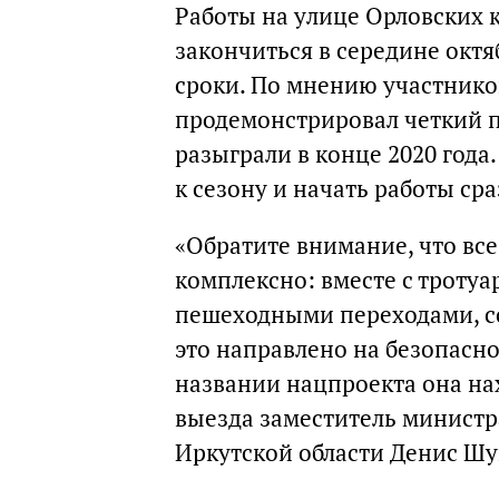
Работы на улице Орловских 
закончиться в середине октя
сроки. По мнению участнико
продемонстрировал четкий п
разыграли в конце 2020 года
к сезону и начать работы сра
«Обратите внимание, что вс
комплексно: вместе с тротуа
пешеходными переходами, с
это направлено на безопасно
названии нацпроекта она нах
выезда заместитель министр
Иркутской области Денис Шу