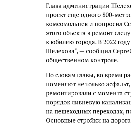
Глава администрации Шелехо
проект еще одного 800-метр
комсомольцев и попросил Се
этого объекта в ремонт сле
к юбилею города. В 2022 год
Шелехова", — сообщил Серге
общественном контроле.
По словам главы, во время р
поменяют не только асфальт,
ремонтировали с момента стр
порядок ливневую канализа
на пешеходных переходах, п
Основные стройки на дорога