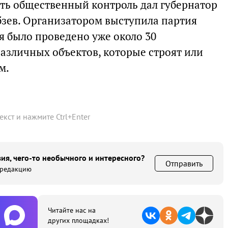
ть общественный контроль дал губернатор
бзев. Организатором выступила партия
мя было проведено уже около 30
зличных объектов, которые строят или
м.
текст и нажмите
Ctrl
+
Enter
ия, чего-то необычного и интересного?
Отправить
 редакцию
Читайте нас на
других площадках!