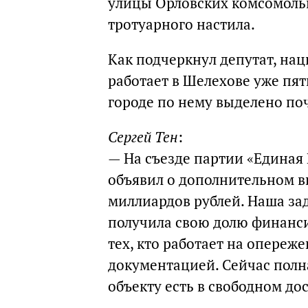
улицы Орловских комсомольц
тротуарного настила.
Как подчеркнул депутат, на
работает в Шелехове уже пят
городе по нему выделено по
Сергей Тен
:
— На съезде партии «Единая
объявил о дополнительном в
миллиардов рублей. Наша зад
получила свою долю финансир
тех, кто работает на опереже
документацией. Сейчас полн
объекту есть в свободном дос