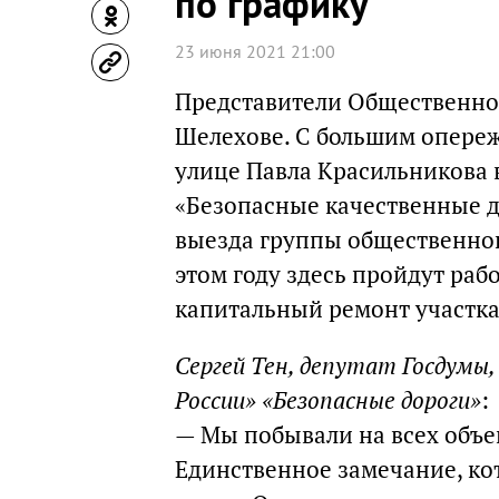
по графику
23 июня 2021 21:00
Представители Общественног
Шелехове. С большим опереж
улице Павла Красильникова 
«Безопасные качественные до
выезда группы общественного
этом году здесь пройдут рабо
капитальный ремонт участка
Сергей Тен, депутат Госдумы
России» «Безопасные дороги»
:
— Мы побывали на всех объек
Единственное замечание, ко