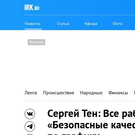
Новости
Статьи
Афиша
Фото
Лента
Происшествия
Народные
Финансы
Сергей Тен: Все р
«Безопасные каче