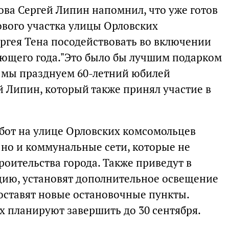
ва Сергей Липин напомнил, что уже готов
ового участка улицы Орловских
ргея Тена посодействовать во включении
дующего года."Это было бы лучшим подарком
у мы празднуем 60-летний юбилей
й Липин, который также принял участие в
абот на улице Орловских комсомольцев
 но и коммунальные сети, которые не
оительства города. Также приведут в
цию, установят дополнительное освещение
оставят новые остановочные пункты.
х планируют завершить до 30 сентября.