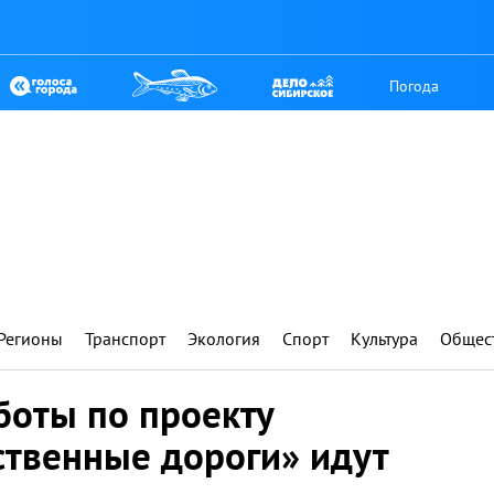
Погода
Регионы
Транспорт
Экология
Спорт
Культура
Общес
аботы по проекту
ственные дороги» идут