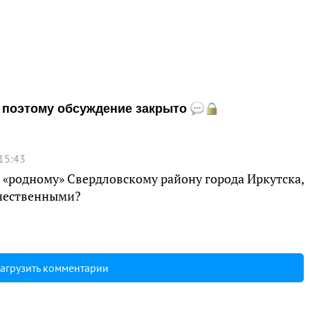
и, поэтому обсуждение закрыто
15:43
о «родному» Свердловскому району города Иркутска,
ачественными?
агрузить комментарии