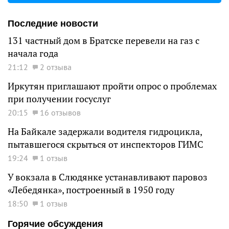
Последние новости
131 частный дом в Братске перевели на газ с
начала года
21:12
2 отзыва
Иркутян приглашают пройти опрос о проблемах
при получении госуслуг
20:15
16 отзывов
На Байкале задержали водителя гидроцикла,
пытавшегося скрыться от инспекторов ГИМС
19:24
1 отзыв
У вокзала в Слюдянке устанавливают паровоз
«Лебедянка», построенный в 1950 году
18:50
1 отзыв
Горячие обсуждения