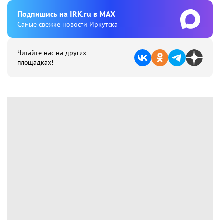
Подпишиcь на IRK.ru в MAX
Cамые свежие новости Иркутска
Читайте нас на других
площадках!