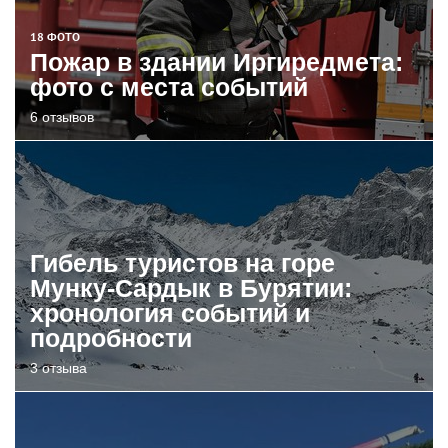
18 ФОТО
Пожар в здании Иргиредмета:
фото с места событий
6 отзывов
Гибель туристов на горе
Мунку-Сардык в Бурятии:
хронология событий и
подробности
3 отзыва