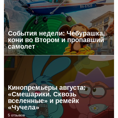
События недели: Чебурашка,
кони во Втором и пропавший
самолет
Кинопремьеры августа:
«Смешарики. Сквозь
вселенные» и ремейк
«Чучела»
5 отзывов