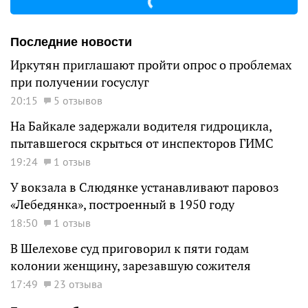
Последние новости
Иркутян приглашают пройти опрос о проблемах
при получении госуслуг
20:15
5 отзывов
На Байкале задержали водителя гидроцикла,
пытавшегося скрыться от инспекторов ГИМС
19:24
1 отзыв
У вокзала в Слюдянке устанавливают паровоз
«Лебедянка», построенный в 1950 году
18:50
1 отзыв
В Шелехове суд приговорил к пяти годам
колонии женщину, зарезавшую сожителя
17:49
23 отзыва