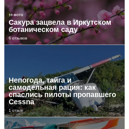
39 ФОТО
Сакура зацвела в Иркутском
ботаническом саду
6 отзывов
Непогода, тайга и
самодельная рация: как
спаслись пилоты пропавшего
Cessna
1 отзыв