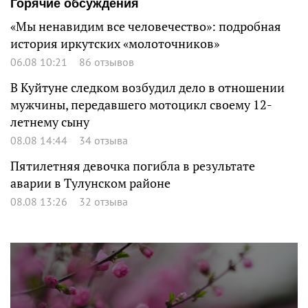
Горячие обсуждения
«Мы ненавидим все человечество»: подробная
история иркутских «молоточников»
06.08 10:21
86 отзывов
В Куйтуне следком возбудил дело в отношении
мужчины, передавшего мотоцикл своему 12-
летнему сыну
08.08 14:44
34 отзыва
Пятилетняя девочка погибла в результате
аварии в Тулунском районе
08.08 13:26
32 отзыва