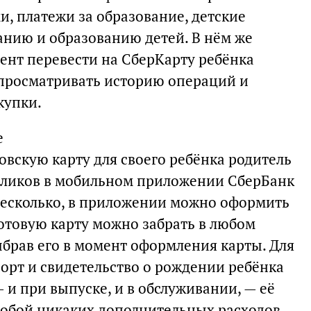
, платежи за образование, детские
анию и образованию детей. В нём же
ент перевести на СберКарту ребёнка
, просматривать историю операций и
купки.
е
скую карту для своего ребёнка родитель
 кликов в мобильном приложении СберБанк
 несколько, в приложении можно оформить
Готовую карту можно забрать в любом
ыбрав его в момент оформления карты. Для
орт и свидетельство о рождении ребёнка
 и при выпуске, и в обслуживании, — её
собой никаких дополнительных расходов.