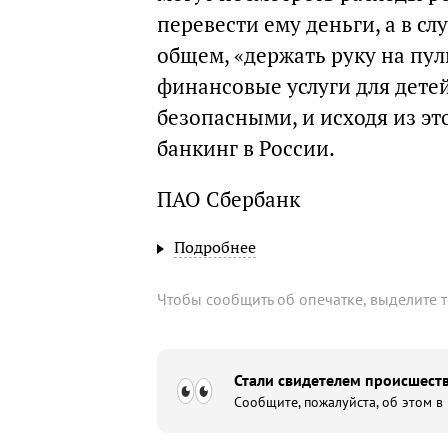
перевести ему деньги, а в с
общем, «держать руку на пул
финансовые услуги для дет
безопасными, и исходя из э
банкинг в России.
ПАО Сбербанк
Подробнее
Чтобы сообщить об опечатке, выделите 
Стали свидетелем происшеств
Сообщите, пожалуйста, об этом в