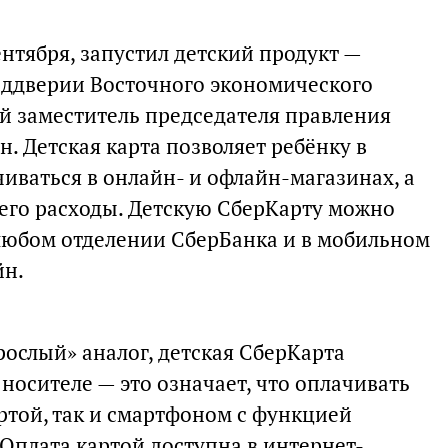
ентября, запустил детский продукт —
еддверии Восточного экономического
й заместитель председателя правления
. Детская карта позволяет ребёнку в
ачиваться в онлайн- и офлайн-магазинах, а
его расходы. Детскую СберКарту можно
любом отделении СберБанка и в мобильном
йн.
зрослый» аналог, детская СберКарта
носителе — это означает, что оплачивать
ртой, так и смартфоном с функцией
Оплата картой доступна в интернет-