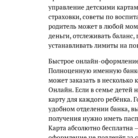
управление детскими картами
страховки, советы по воспит
родитель может в любой мом
деньги, отслеживать баланс
устанавливать лимиты на по
Быстрое онлайн-оформлени
Полноценную именную банков
может заказать в несколько
Онлайн. Если в семье детей
карту для каждого ребёнка. 
удобном отделении банка, в
получения нужно иметь пасп
Карта абсолютно бесплатна —
оформление не повлечёт за 