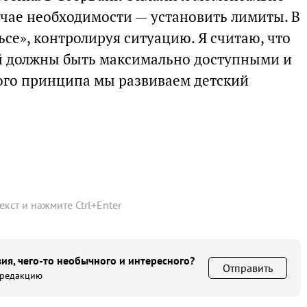
лучае необходимости — установить лимиты. В
ьсе», контролируя ситуацию. Я считаю, что
ей должны быть максимально доступными и
того принципа мы развиваем детский
текст и нажмите
Ctrl
+
Enter
ия, чего-то необычного и интересного?
Отправить
 редакцию