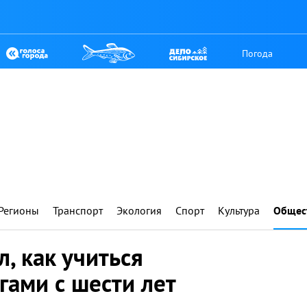
Погода
Регионы
Транспорт
Экология
Спорт
Культура
Общес
, как учиться
гами с шести лет