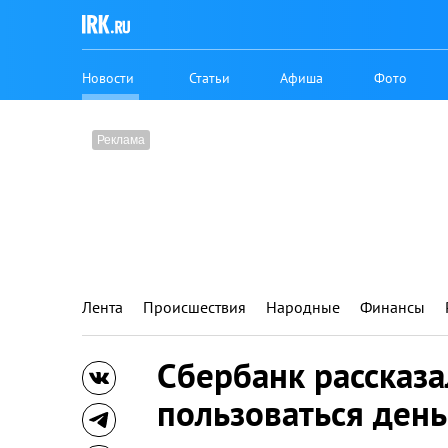
Новости
Статьи
Афиша
Фото
Лента
Происшествия
Народные
Финансы
Сбербанк рассказал
пользоваться день