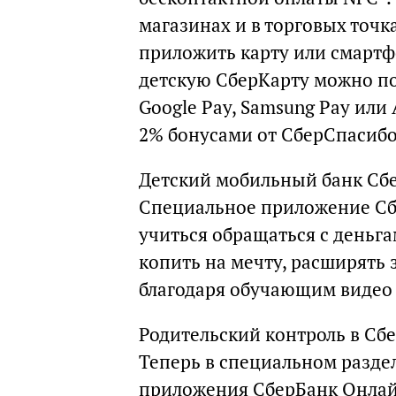
магазинах и в торговых точк
приложить карту или смартфо
детскую СберКарту можно п
Google Pay, Samsung Pay или 
2% бонусами от СберСпасибо
Детский мобильный банк Сбе
Специальное приложение Сбе
учиться обращаться с деньга
копить на мечту, расширять
благодаря обучающим видео 
Родительский контроль в Сб
Теперь в специальном разде
приложения СберБанк Онлай