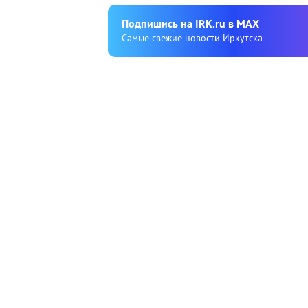
Подпишиcь на IRK.ru в MAX
Cамые свежие новости Иркутска