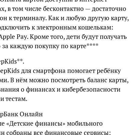
ах, в том числе бесконтактно — достаточно
н к терминалу. Как и любую другую карту,
одключить к электронным кошелькам:
Apple Pay. Кроме того, дети будут получать
 за каждую покупку по карте****
рKids**.
рKids для смартфона помогает ребёнку
ми. В нём можно посмотреть баланс карты,
 знания о финансах и кибербезопасности
и тестам.
ерБанк Онлайн
ле «Детские финансы» мобильного
н собраны все финансовые сервисы: