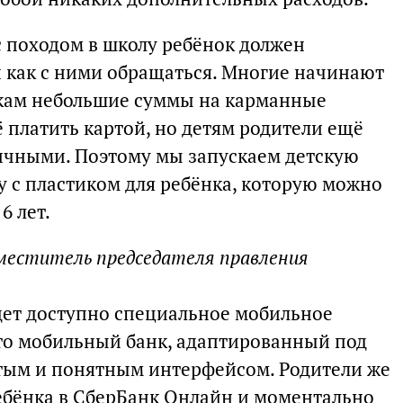
с походом в школу ребёнок должен
и как с ними обращаться. Многие начинают
кам небольшие суммы на карманные
 платить картой, но детям родители ещё
ичными. Поэтому мы запускаем детскую
у с пластиком для ребёнка, которую можно
6 лет.
аместитель председателя правления
дет доступно специальное мобильное
то мобильный банк, адаптированный под
стым и понятным интерфейсом. Родители же
ебёнка в СберБанк Онлайн и моментально