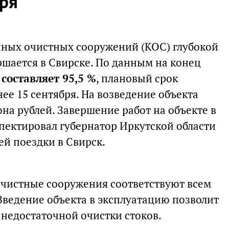
бря
нных очистных сооружений (КОС) глубокой
ршается в Свирске. По данным на конец
 составляет 95,5 %
, плановый срок
ее 15 сентября. На возведение объекта
на рублей. Завершение работ на объекте в
ектировал губернатор Иркутской области
ей поездки в Свирск.
чистные сооружения соответствуют всем
ведение объекта в эксплуатацию позволит
недостаточной очистки стоков.