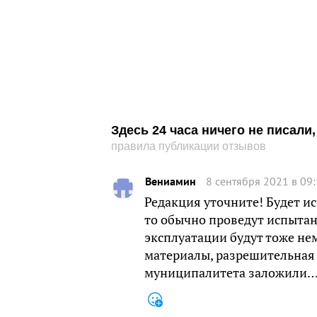
Здесь 24 часа ничего не писал
правила публикации отзывов
Вениамин
8 сентября 2021 в 09
Редакция уточните! Будет и
то обычно проведут испытани
эксплуатации будут тоже не
материалы, разрешительная 
муниципалитета заложили