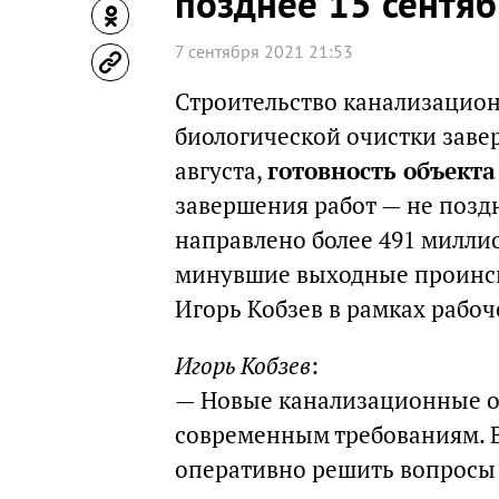
позднее 15 сентя
7 сентября 2021 21:53
Строительство канализацио
биологической очистки заве
августа,
готовность объекта
завершения работ — не поздн
направлено более 491 миллио
минувшие выходные проинсп
Игорь Кобзев в рамках рабоч
Игорь Кобзев
:
— Новые канализационные о
современным требованиям. В
оперативно решить вопросы 