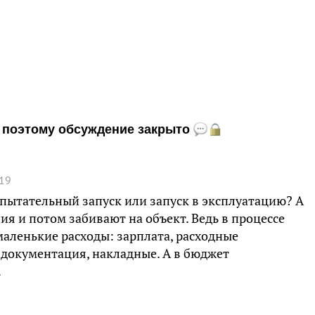
и, поэтому обсуждение закрыто
:19
спытательный запуск или запуск в эксплуатацию? А
я и потом забивают на объект. Ведь в процессе
маленькие расходы: зарплата, расходные
документация, накладные. А в бюджет
…