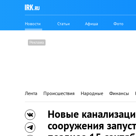
Новости
Статьи
Афиша
Фото
Лента
Происшествия
Народные
Финансы
Новые канализац
сооружения запуст