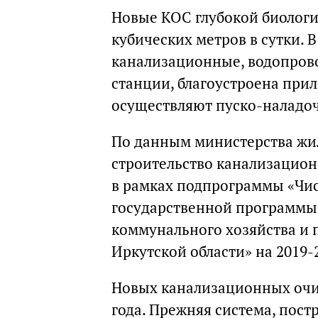
Новые КОС глубокой биологи
кубических метров в сутки. 
канализационные, водопрово
станции, благоустроена при
осуществляют пуско-наладо
По данным министерства жи
строительство канализацио
в рамках подпрограммы «Чист
государственной программы
коммунального хозяйства и
Иркутской области» на 2019-
Новых канализационных очи
года. Прежняя система, пост