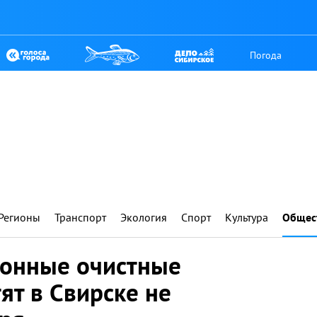
Погода
Регионы
Транспорт
Экология
Спорт
Культура
Общес
ионные очистные
ят в Свирске не