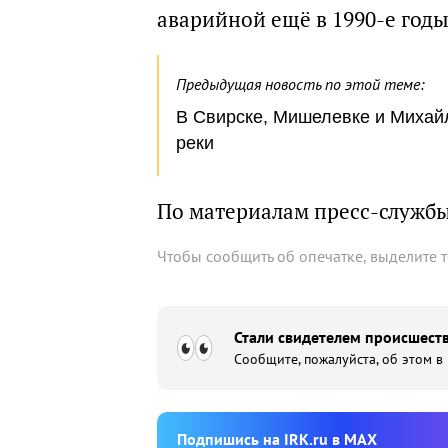
аварийной ещё в 1990-е год
Предыдущая новость по этой теме:
В Свирске, Мишелевке и Михайл
реки
По материалам пресс-служб
Чтобы сообщить об опечатке, выделите 
Стали свидетелем происшеств
Сообщите, пожалуйста, об этом в
Подпишиcь на IRK.ru в MAX