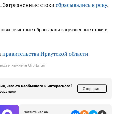
ы. Загрязненные стоки
сбрасывались в реку
.
овке очистные сбрасывали загрязненные стоки в
ы
правительства Иркутской области
текст и нажмите
Ctrl
+
Enter
ия, чего-то необычного и интересного?
Отправить
 редакцию
Читайте нас на