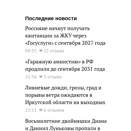
Последние новости
Россияне начнут получать
квитанции за ЖКУ через
«Госуслуги» с сентября 2027 года
09:35
22 отзыва
«Гаражную амнистию» в РФ
продлили до сентября 2031 года
21:56
3 отзыва
Ливневые дожди, грозы, град и
порывы ветра ожидаются в
Иркутской области на выходных
21:11
6 отзывов
Восьмилетние двойняшки Диана
и Даниил Луньковы пропали в