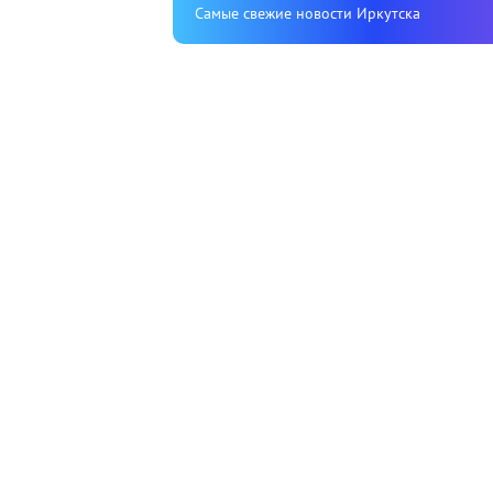
Cамые свежие новости Иркутска