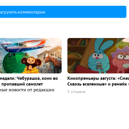
агрузить комментарии
недели: Чебурашка, кони во
Кинопремьеры августа: «Сме
и пропавший самолет
Сквозь вселенные» и ремейк 
ные новости от редакции
5 отзывов