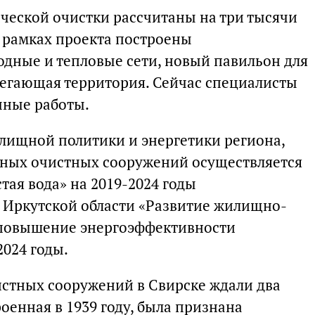
ческой очистки рассчитаны на три тысячи
В рамках проекта построены
дные и тепловые сети, новый павильон для
легающая территория. Сейчас специалисты
чные работы.
лищной политики и энергетики региона,
нных очистных сооружений осуществляется
ая вода» на 2019-2024 годы
 Иркутской области «Развитие жилищно-
 повышение энергоэффективности
2024 годы.
стных сооружений в Свирске ждали два
роенная в 1939 году, была признана