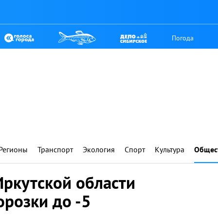
Погода
Регионы
Транспорт
Экология
Спорт
Культура
Общес
Иркутской области
розки до -5