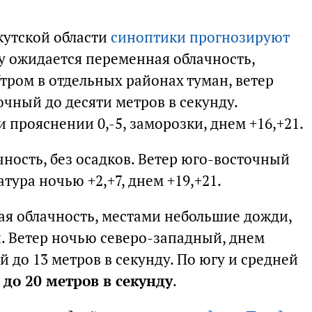
кутской области
синоптики прогнозируют
ну ожидается переменная облачность,
тром в отдельных районах туман, ветер
чный до десяти метров в секунду.
 прояснении 0,-5, заморозки, днем +16,+21.
ность, без осадков. Ветер юго-восточный
атура ночью +2,+7, днем +19,+21.
ая облачность, местами небольшие дожди,
. Ветер ночью северо-западный, днем
 до 13 метров в секунду. По югу и средней
а
до 20 метров в секунду
.