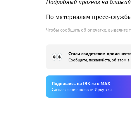
Подробный прогноз на ближа
По материалам пресс-служб
Чтобы сообщить об опечатке, выделите 
Стали свидетелем происшеств
Сообщите, пожалуйста, об этом в
Подпишиcь на IRK.ru в MAX
Cамые свежие новости Иркутска