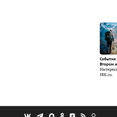
События 
Втором 
Интерес
IRK.ru.