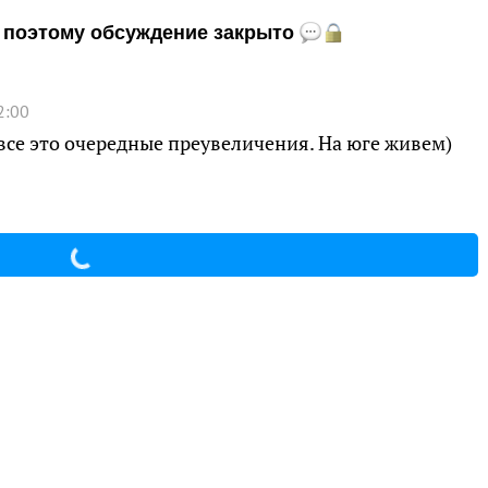
и, поэтому обсуждение закрыто
2:00
все это очередные преувеличения. На юге живем)