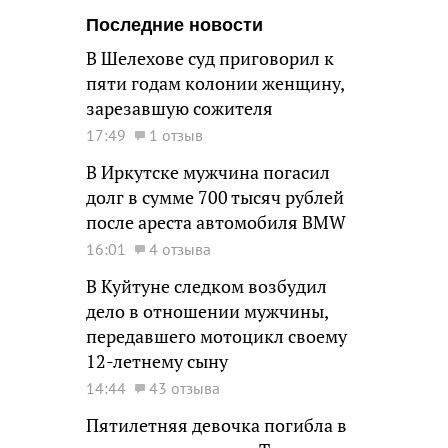
Последние новости
В Шелехове суд приговорил к
пяти годам колонии женщину,
зарезавшую сожителя
17:49
1 отзыв
В Иркутске мужчина погасил
долг в сумме 700 тысяч рублей
после ареста автомобиля BMW
16:01
4 отзыва
В Куйтуне следком возбудил
дело в отношении мужчины,
передавшего мотоцикл своему
12-летнему сыну
14:44
43 отзыва
Пятилетняя девочка погибла в