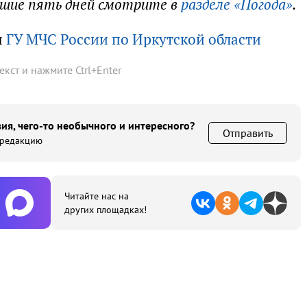
йшие пять дней смотрите в
разделе «Погода»
.
ы
ГУ МЧС России по Иркутской области
текст и нажмите
Ctrl
+
Enter
ия, чего-то необычного и интересного?
Отправить
 редакцию
Читайте нас на
других площадках!