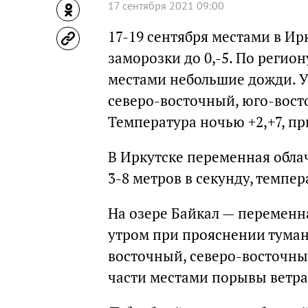
17 сентября 2021 09:00
17-19 сентября местами в Ир
заморозки до 0,-5. По регио
местами небольшие дожди. У
северо-восточный, юго-восто
Температура ночью +2,+7, при
В Иркутске переменная облач
3-8 метров в секунду, темпер
На озере Байкал — переменн
утром при прояснении туман
восточный, северо-восточный
части местами порывы ветр