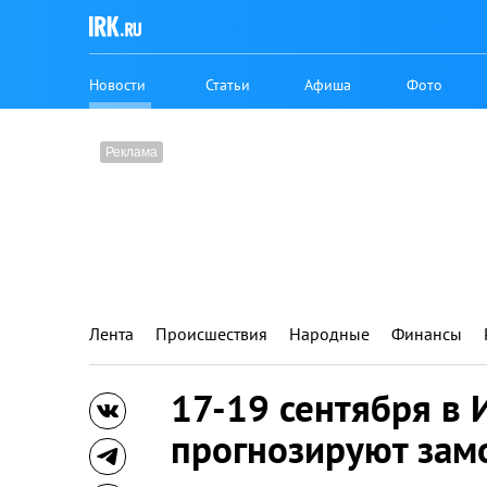
Новости
Статьи
Афиша
Фото
Лента
Происшествия
Народные
Финансы
17-19 сентября в 
прогнозируют замо