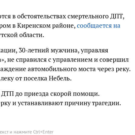
ся в обстоятельствах смертельного ДПТ,
ром в Киренском районе,
сообщается на
тской области.
ации, 30-летний мужчина, управляя
», не справился с управлением и совершил
раждение автомобильного моста через реку.
еку от поселка Небель.
 ДТП до приезда скорой помощи.
рку и устанавливают причину трагедии.
текст и нажмите
Ctrl
+
Enter