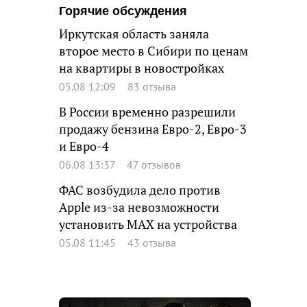
Горячие обсуждения
Иркутская область заняла
второе место в Сибири по ценам
на квартиры в новостройках
05.08 12:09
83 отзыва
В России временно разрешили
продажу бензина Евро-2, Евро-3
и Евро-4
06.08 13:37
47 отзывов
ФАС возбудила дело против
Apple из-за невозможности
установить MAX на устройства
05.08 11:45
43 отзыва