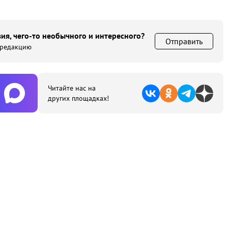
ия, чего-то необычного и интересного?
Отправить
 редакцию
Читайте нас на
других площадках!