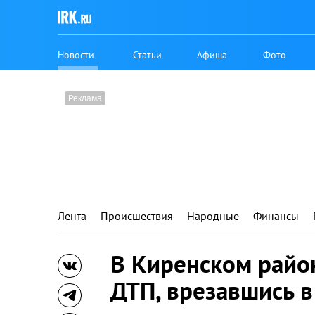
Новости
Статьи
Афиша
Фото
Лента
Происшествия
Народные
Финансы
В Киренском район
ДТП, врезавшись в