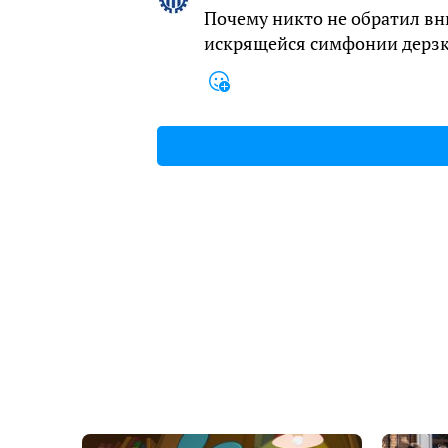
Почему никто не обратил вн
искрящейся симфонии дерз