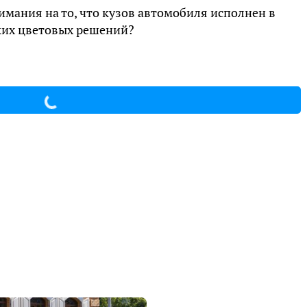
имания на то, что кузов автомобиля исполнен в
ких цветовых решений?