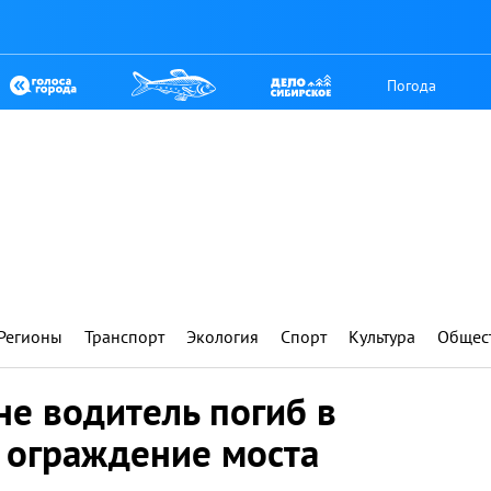
Погода
Регионы
Транспорт
Экология
Спорт
Культура
Общес
е водитель погиб в
 ограждение моста