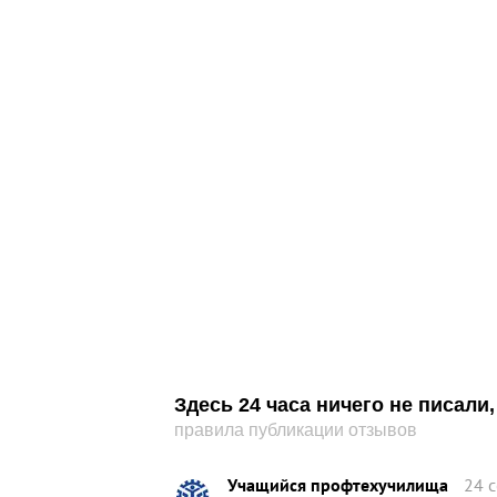
Здесь 24 часа ничего не писал
правила публикации отзывов
Учащийся профтехучилища
24 