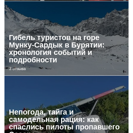
Гибель туристов на горе
Мунку-Сардык в Бурятии:
хронология событий и
подробности
3 отзыва
Непогода, тайга и
самодельная рация: как
спаслись пилоты пропавшего