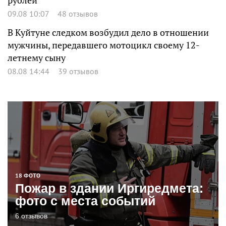
рублей
09.08 10:07
48 отзывов
В Куйтуне следком возбудил дело в отношении
мужчины, передавшего мотоцикл своему 12-
летнему сыну
08.08 14:44
39 отзывов
18 ФОТО
Пожар в здании Иргиредмета:
фото с места событий
6 отзывов