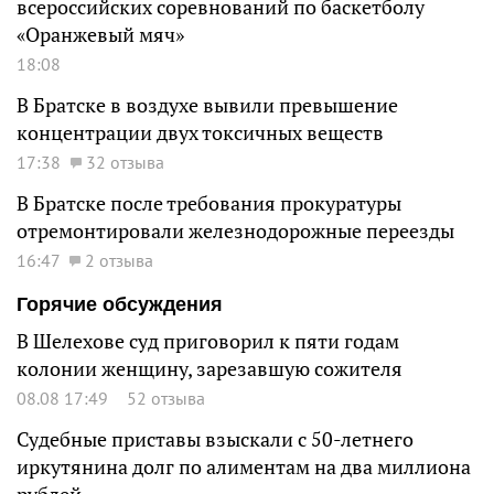
всероссийских соревнований по баскетболу
«Оранжевый мяч»
18:08
В Братске в воздухе вывили превышение
концентрации двух токсичных веществ
17:38
32 отзыва
В Братске после требования прокуратуры
отремонтировали железнодорожные переезды
16:47
2 отзыва
Горячие обсуждения
В Шелехове суд приговорил к пяти годам
колонии женщину, зарезавшую сожителя
08.08 17:49
52 отзыва
Судебные приставы взыскали с 50-летнего
иркутянина долг по алиментам на два миллиона