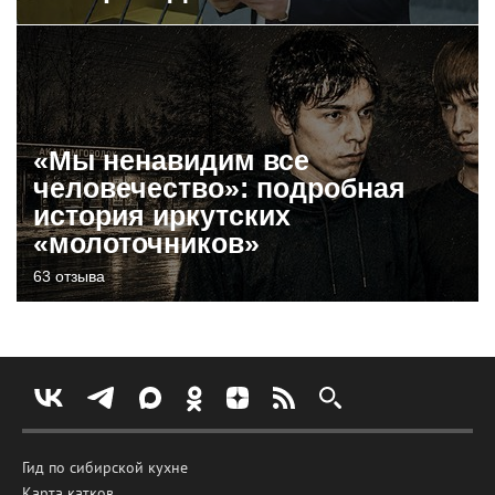
«Мы ненавидим все
человечество»: подробная
история иркутских
«молоточников»
63 отзыва
Гид по сибирской кухне
Карта катков