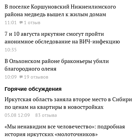
В поселке Коршуновский Нижнеилимского
района медведь вышел к жилым домам
11:01
1 отзыв
7 и 10 августа иркутяне смогут пройти
анонимное обследование на ВИЧ-инфекцию
10:35
В Ольхонском районе браконьеры убили
благородного оленя
10:09
19 отзывов
Горячие обсуждения
Иркутская область заняла второе место в Сибири
по ценам на квартиры в новостройках
05.08 12:09
83 отзыва
«Мы ненавидим все человечество»: подробная
история иркутских «молоточников»