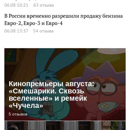
06.08 10:21
63 отзыва
В России временно разрешили продажу бензина
Евро-2, Евро-3 и Евро-4
06.08 13:37
54 отзыва
Кинопремьеры августа:
«Смешарики. Сквозь
вселенные» и ремейк
«Чучела»
5 отзывов