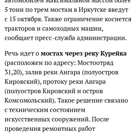
автомобилей максимальной массой более
5 тонн по трем мостам в Иркутске введут
с 15 октября. Также ограничение коснется
тракторов и самоходных машин,
сообщает пресс-служба администрации.
Речь идет о
мостах через реку Курейка
(расположен по адресу: Мостоотряд
31,20), залив реки Ангара (полуостров
Кировский), протоку реки Ангара
(полуостров Кировский и остров
Комсомольский). Такое решение связано
с техническим состоянием
искусственных сооружений. После
проведения ремонтных работ