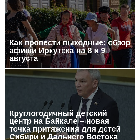
Как провести выходные: обзор
афиши Иркутска на 8 и 9
августа
Круглогодичный детский
центр на Байкале – новая
точка притяжения для детей
Сибири и Дальнего Востока