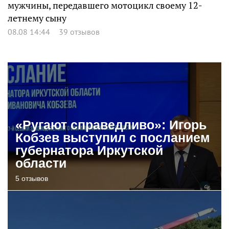
мужчины, передавшего мотоцикл своему 12-
летнему сыну
08.08 14:44
39 отзывов
«Ругают справедливо»: Игорь
Кобзев выступил с посланием
губернатора Иркутской
области
5 отзывов