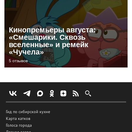
Кинопремьеры августа:
«Смешарики. Сквозь
вселенные» и ремейк
«Чучела»
5 отзывов
Гид по сибирской кухне
Карта катков
Голоса города