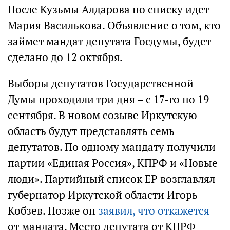
После Кузьмы Алдарова по списку идет
Мария Василькова. Объявление о том, кто
займет мандат депутата Госдумы, будет
сделано до 12 октября.
Выборы депутатов Государственной
Думы проходили три дня – с 17-го по 19
сентября. В новом созыве Иркутскую
область будут представлять семь
депутатов. По одному мандату получили
партии «Единая Россия», КПРФ и «Новые
люди». Партийный список ЕР возглавлял
губернатор Иркутской области Игорь
Кобзев. Позже он
заявил, что откажется
от мандата. Место депутата от КПРФ