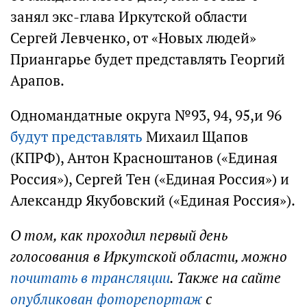
занял экс-глава Иркутской области
Сергей Левченко, от «Новых людей»
Приангарье будет представлять Георгий
Арапов.
Одномандатные округа №93, 94, 95,и 96
будут представлять
Михаил Щапов
(КПРФ), Антон Красноштанов («Единая
Россия»), Сергей Тен («Единая Россия») и
Александр Якубовский («Единая Россия»).
О том, как проходил первый день
голосования в Иркутской области, можно
почитать в трансляции
. Также на сайте
опубликован фоторепортаж
с