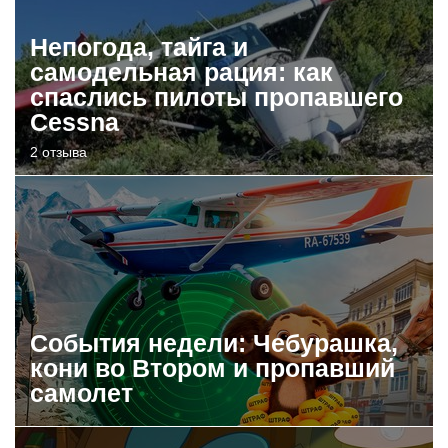
Непогода, тайга и
самодельная рация: как
спаслись пилоты пропавшего
Cessna
2 отзыва
События недели: Чебурашка,
кони во Втором и пропавший
самолет