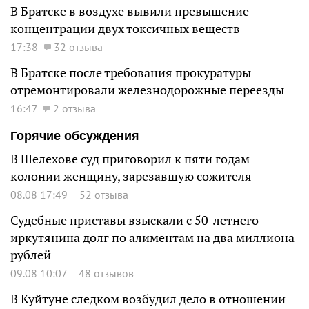
В Братске в воздухе вывили превышение
концентрации двух токсичных веществ
17:38
32 отзыва
В Братске после требования прокуратуры
отремонтировали железнодорожные переезды
16:47
2 отзыва
Горячие обсуждения
В Шелехове суд приговорил к пяти годам
колонии женщину, зарезавшую сожителя
08.08 17:49
52 отзыва
Судебные приставы взыскали с 50-летнего
иркутянина долг по алиментам на два миллиона
рублей
09.08 10:07
48 отзывов
В Куйтуне следком возбудил дело в отношении