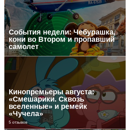
События недели: Чебурашка,
кони во Втором и пропавший
самолет
Кинопремьеры августа:
«Смешарики. Сквозь
вселенные» и ремейк
«Чучела»
5 отзывов