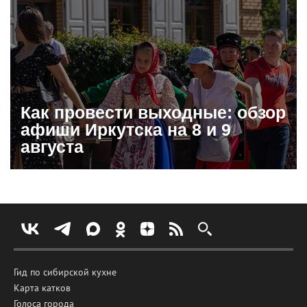
Как провести выходные: обзор
афиши Иркутска на 8 и 9
августа
Гид по сибирской кухне
Карта катков
Голоса города