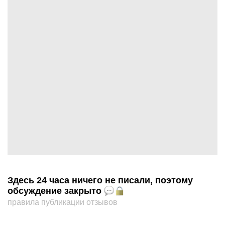
Здесь 24 часа ничего не писали, поэтому
обсуждение закрыто
правила публикации отзывов