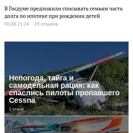
В Госдуме предложили списывать семьям часть
долга по ипотеке при рождении детей
06.08 21:24
29 отзывов
Непогода, тайга и
самодельная рация: как
спаслись пилоты пропавшего
Cessna
1 отзыв