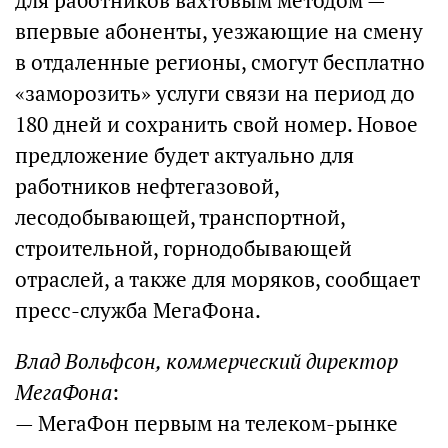
для работников вахтовым методом —
впервые абоненты, уезжающие на смену
в отдаленные регионы, смогут бесплатно
«заморозить» услуги связи на период до
180 дней и сохранить свой номер. Новое
предложение будет актуально для
работников нефтегазовой,
лесодобывающей, транспортной,
строительной, горнодобывающей
отраслей, а также для моряков, сообщает
пресс-служба МегаФона.
Влад Вольфсон, коммерческий директор
МегаФона
:
— МегаФон первым на телеком-рынке