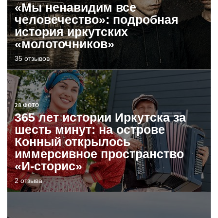
«Мы ненавидим все
человечество»: подробная
история иркутских
«молоточников»
35 отзывов
28 ФОТО
365 лет истории Иркутска за
шесть минут: на острове
Конный открылось
иммерсивное пространство
«И-сторис»
2 отзыва