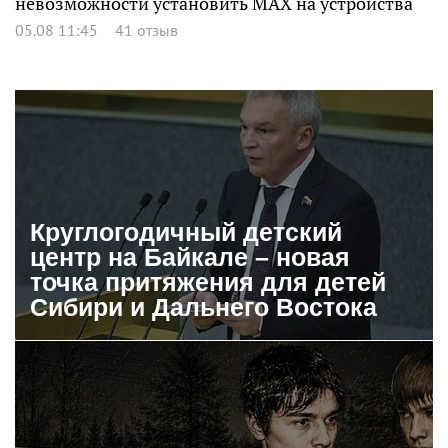
невозможности установить MAX на устройства
05.08 11:45
41 отзыв
Круглогодичный детский
центр на Байкале – новая
точка притяжения для детей
Сибири и Дальнего Востока