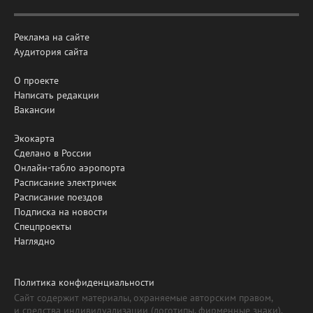
Реклама на сайте
Аудитория сайта
О проекте
Написать редакции
Вакансии
Экокарта
Сделано в России
Онлайн-табло аэропорта
Расписание электричек
Расписание поездов
Подписка на новости
Спецпроекты
Наглядно
Политика конфиденциальности
Сайт содержит материалы, охраняемые авторским правом,
и средства индивидуализации (логотипы, фирменные знаки).