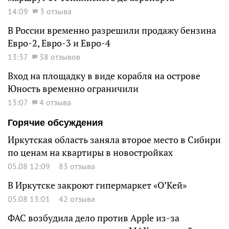
14:09
3 отзыва
В России временно разрешили продажу бензина
Евро-2, Евро-3 и Евро-4
13:37
38 отзывов
Вход на площадку в виде корабля на острове
Юность временно ограничили
13:07
4 отзыва
Горячие обсуждения
Иркутская область заняла второе место в Сибири
по ценам на квартиры в новостройках
05.08 12:09
83 отзыва
В Иркутске закроют гипермаркет «О’Кей»
05.08 13:01
42 отзыва
ФАС возбудила дело против Apple из-за