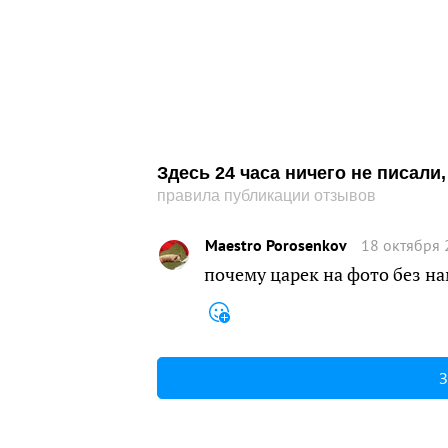
Здесь 24 часа ничего не писал
правила публикации отзывов
Maestro Porosenkov
18 октября 
почему царек на фото без н
З