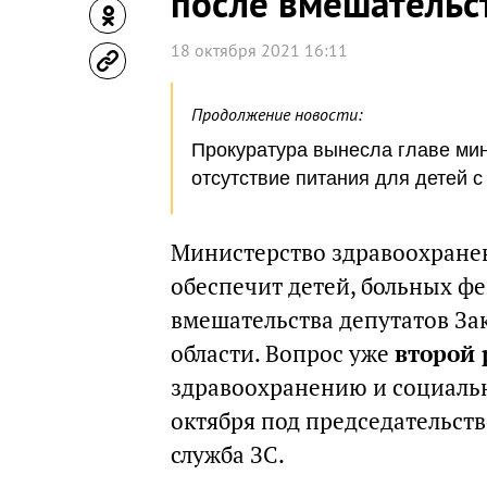
после вмешательс
18 октября 2021 16:11
Продолжение новости:
Прокуратура вынесла главе ми
отсутствие питания для детей 
Министерство здравоохранен
обеспечит детей, больных ф
вмешательства депутатов За
области. Вопрос уже
второй 
здравоохранению и социальн
октября под председательств
служба ЗС.