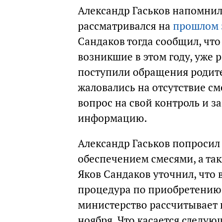
Александр Гаськов напомнил
рассматривался на
прошлом 
Сандаков тогда сообщил, чт
возникшие в этом году, уже 
поступили обращения родите
жаловались на отсутствие сме
вопрос на свой контроль и 
информацию.
Александр Гаськов попросил
обеспечением смесями, а так
Яков Сандаков уточнил, что 
процедура по приобретению 
министерство рассчитывает п
ноября. Что касается следующ