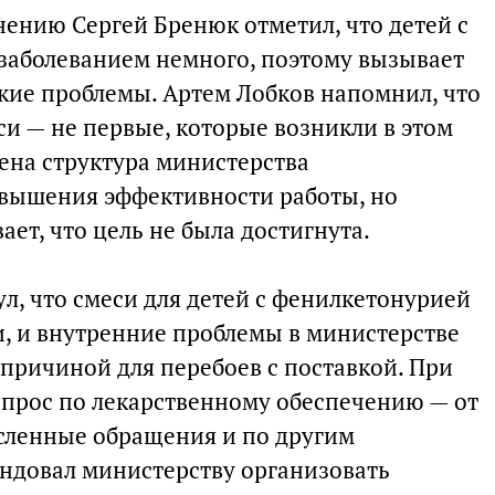
нению Сергей Бренюк отметил, что детей с
заболеванием немного, поэтому вызывает
акие проблемы. Артем Лобков напомнил, что
си — не первые, которые возникли в этом
ена структура министерства
овышения эффективности работы, но
ет, что цель не была достигнута.
л, что смеси для детей с фенилкетонурией
, и внутренние проблемы в министерстве
 причиной для перебоев с поставкой. При
опрос по лекарственному обеспечению — от
сленные обращения и по другим
ндовал министерству организовать