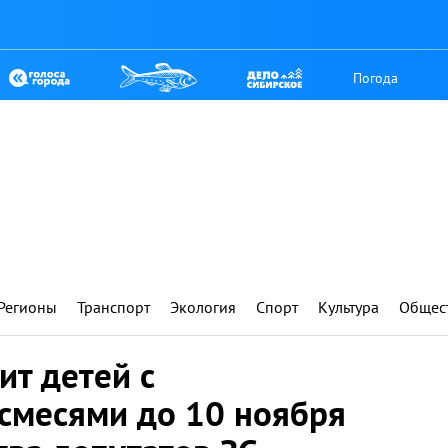
Погода
Регионы
Транспорт
Экология
Спорт
Культура
Общес
ит детей с
смесями до 10 ноября