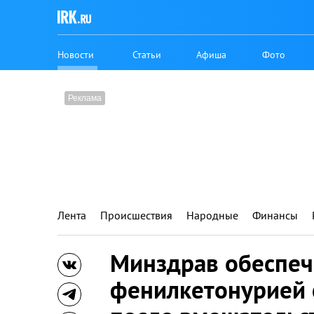
Новости
Статьи
Афиша
Фото
Лента
Происшествия
Народные
Финансы
Минздрав обеспеч
фенилкетонурией 