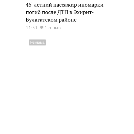
45-летний пассажир иномарки
погиб после ДТП в Эхирит-
Булагатском районе
11:51
1 отзыв