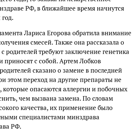
здраве РФ, в ближайшее время начнутся
 год.
ламента Лариса Егорова обратила внимание
олучения смесей. Также она рассказала о
ду с родителей требуют заключение генетика
и приносят с собой. Артем Лобков
 родителей сказано о замене в последней
ри этом переход на другие препараты не
и, которые опасаются аллергии и побочных
нить, чем вызвана замена. По словам
сокого качества, их применение было
атными специалистами минздрава
ава РФ.