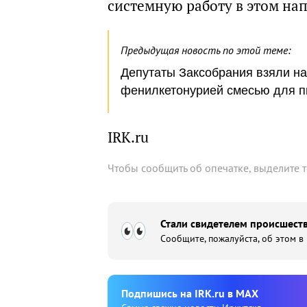
системную работу в этом на
Предыдущая новость по этой теме:
Депутаты Заксобрания взяли на
фенилкетонурией смесью для п
IRK.ru
Чтобы сообщить об опечатке, выделите 
Стали свидетелем происшеств
Сообщите, пожалуйста, об этом в
Подпишиcь на IRK.ru в MAX