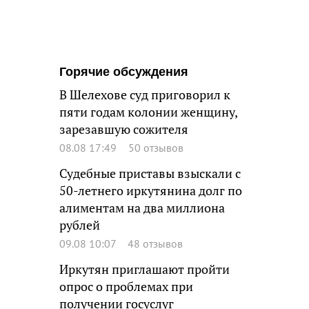
Горячие обсуждения
В Шелехове суд приговорил к
пяти годам колонии женщину,
зарезавшую сожителя
08.08 17:49
50 отзывов
Судебные приставы взыскали с
50-летнего иркутянина долг по
алиментам на два миллиона
рублей
09.08 10:07
48 отзывов
Иркутян приглашают пройти
опрос о проблемах при
получении госуслуг