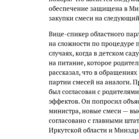
обеспечение защищена в Мин
закупки смеси на следующий
Вице-спикер областного пар
на сложности по процедуре п
случаях, когда в детском са
на питание, которое родител
рассказал, что в обращениях
партии смесей на аналоги. П
был согласован с родителям
эффектов. Он попросил объяс
министра, новые смеси — вы
согласовано с главными шт
Иркутской области и Минздр