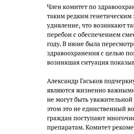
Член комитет по здравоохра
таким редким генетическим 
удивление, что возникают т
перебои с обеспечением сме
году. В июне была пересмотр
здравоохранения с целью п
возникшая ситуация показыва
Александр Гаськов подчеркну
являются жизненно важными
не могут быть уважительной
этом это не единственный в
граждан поступают многочи
препаратам. Комитет рекоме