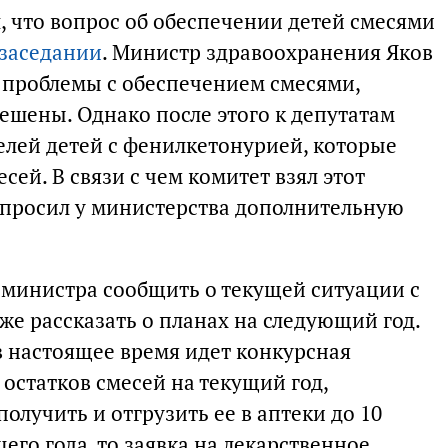
, что вопрос об обеспечении детей смесями
заседании
. Министр здравоохранения Яков
о проблемы с обеспечением смесями,
решены. Однако после этого к депутатам
лей детей с фенилкетонурией, которые
сей. В связи с чем комитет взял этот
запросил у министерства дополнительную
 министра сообщить о текущей ситуации с
же рассказать о планах на следующий год.
в настоящее время идет конкурсная
остатков смесей на текущий год,
олучить и отгрузить ее в аптеки до 10
его года, то заявка на лекарственное