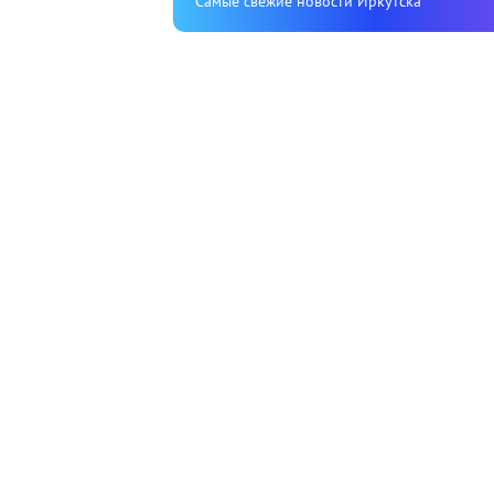
Cамые свежие новости Иркутска