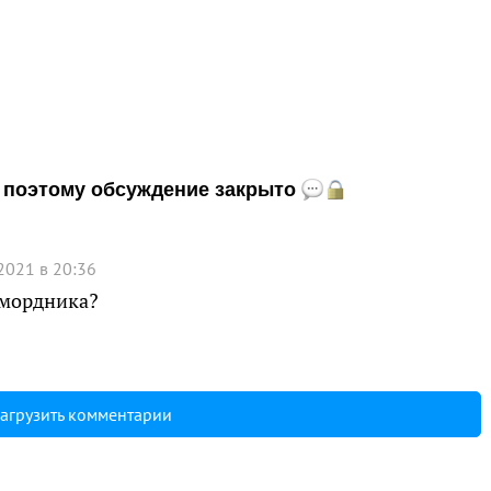
и, поэтому обсуждение закрыто
2021 в 20:36
амордника?
агрузить комментарии