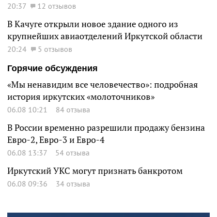
20:37
12 отзывов
В Качуге открыли новое здание одного из
крупнейших авиаотделений Иркутской области
20:24
5 отзывов
Горячие обсуждения
«Мы ненавидим все человечество»: подробная
история иркутских «молоточников»
06.08 10:21
84 отзыва
В России временно разрешили продажу бензина
Евро-2, Евро-3 и Евро-4
06.08 13:37
54 отзыва
Иркутский УКС могут признать банкротом
06.08 09:36
34 отзыва