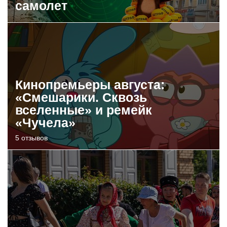
самолет
Кинопремьеры августа:
«Смешарики. Сквозь
вселенные» и ремейк
«Чучела»
5 отзывов