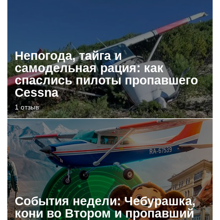
Непогода, тайга и
самодельная рация: как
спаслись пилоты пропавшего
Cessna
1 отзыв
События недели: Чебурашка,
кони во Втором и пропавший