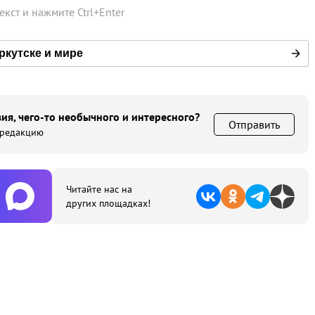
текст и нажмите
Ctrl
+
Enter
ркутске и мире
ия, чего-то необычного и интересного?
Отправить
 редакцию
Читайте нас на
других площадках!