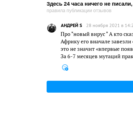
Здесь 24 часа ничего не писал
правила публикации отзывов
АНДРЕЙ S
28 ноября 2021 в 14:
Про "новый вирус " А кто ска
Африку его вначале завезли
это не значит «впервые появи
За 6-7 месяцев мутаций пра