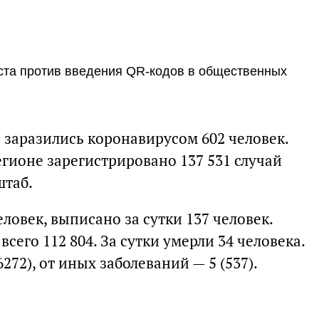
ста против введения QR-кодов в общественных
и заразились коронавирусом 602 человек.
егионе зарегистрировано 137 531 случай
штаб.
ловек, выписано за сутки 137 человек.
сего 112 804. За сутки умерли 34 человека.
6272), от иных заболеваний — 5 (537).