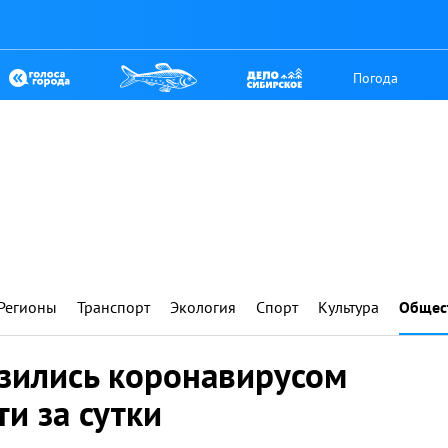
Погода
Регионы
Транспорт
Экология
Спорт
Культура
Общес
азились коронавирусом
ти за сутки