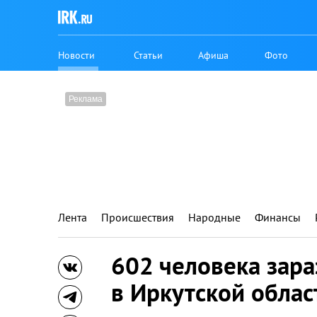
Новости
Статьи
Афиша
Фото
Лента
Происшествия
Народные
Финансы
602 человека зар
в Иркутской облас