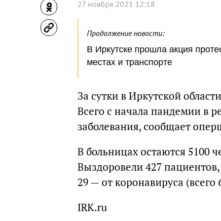
27 ноября 2021 12:18
Продолжение новости:
В Иркутске прошла акция проте
местах и транспорте
За сутки в Иркутской област
Всего с начала пандемии в р
заболевания, сообщает опер
В больницах остаются 5100 че
Выздоровели 427 пациентов, в
29 — от коронавируса (всего 
IRK.ru