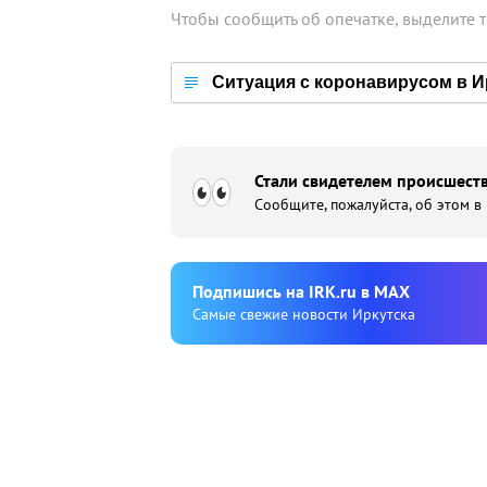
Чтобы сообщить об опечатке, выделите 
Ситуация с коронавирусом в И
Стали свидетелем происшеств
Сообщите, пожалуйста, об этом в
Подпишиcь на IRK.ru в MAX
Cамые свежие новости Иркутска