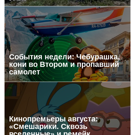
События недели: Чебурашка,
кони во Втором и пропавший
самолет
Кинопремьеры августа:
«Смешарики. Сквозь
вселенные» и ремейк