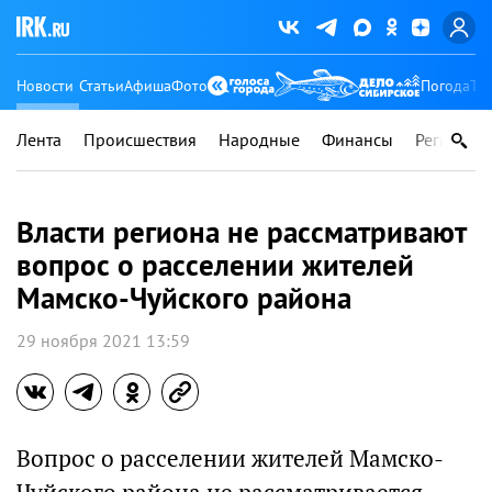
Новости
Статьи
Афиша
Фото
Погода
Ту
Лента
Происшествия
Народные
Финансы
Регионы
Власти региона не рассматривают
вопрос о расселении жителей
Мамско-Чуйского района
29 ноября 2021 13:59
Вопрос о расселении жителей Мамско-