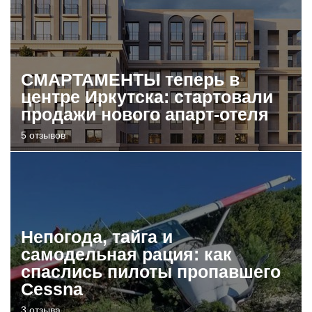
СМАРТАМЕНТЫ теперь в
центре Иркутска: стартовали
продажи нового апарт-отеля
5 отзывов
Непогода, тайга и
самодельная рация: как
спаслись пилоты пропавшего
Cessna
3 отзыва