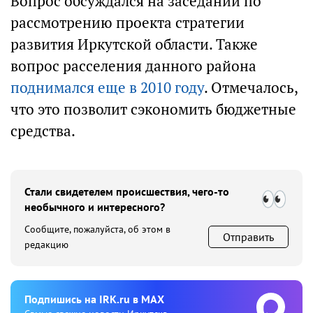
Вопрос обсуждался на заседании по
рассмотрению проекта стратегии
развития Иркутской области. Также
вопрос расселения данного района
поднимался еще в 2010 году
. Отмечалось,
что это позволит сэкономить бюджетные
средства.
Стали свидетелем происшествия, чего-то
необычного и интересного?
Сообщите, пожалуйста, об этом в
Отправить
редакцию
Подпишиcь на IRK.ru в MAX