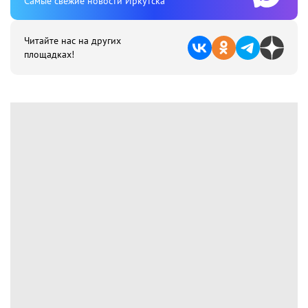
Cамые свежие новости Иркутска
Читайте нас на других
площадках!