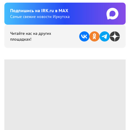
Подпишиcь на IRK.ru в MAX
Cамые свежие новости Иркутска
Читайте нас на других
площадках!