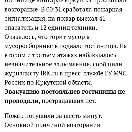
гостинице «Ангара» Иркутска произошло
возгорание. В 00:31 сработала пожарная
сигнализация, на пожар выехал 41
спасатель и 12 единиц техники.
Оказалось, что горит мусор в
мусоросборнике в подвале гостиницы. На
втором и третьем этажах наблюдалось
незначительное задымление, сообщили
журналисту IRK.ru в пресс-службе ГУ МЧС
России по Иркутской области.
Эвакуацию постояльцев гостиницы не
проводили
, пострадавших нет.
Пожар потушили за шесть минут.
Основной причиной возгорания