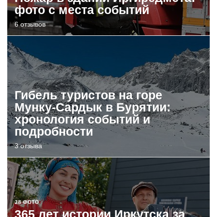
фото с места событий
6 отзывов
Гибель туристов на горе
Мунку-Сардык в Бурятии:
хронология событий и
подробности
3 отзыва
28 ФОТО
365 лет истории Иркутска за