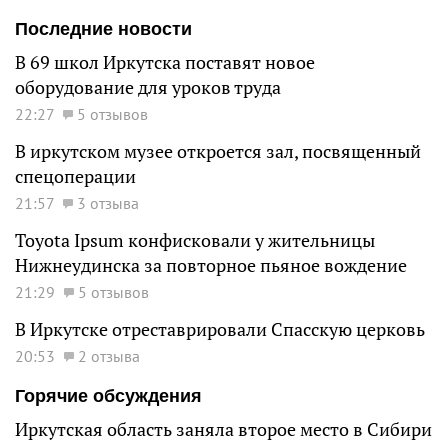
Последние новости
В 69 школ Иркутска поставят новое
оборудование для уроков труда
22:27
5 отзывов
В иркутском музее откроется зал, посвященный
спецоперации
21:57
3 отзыва
Toyota Ipsum конфисковали у жительницы
Нижнеудинска за повторное пьяное вождение
21:29
5 отзывов
В Иркутске отреставрировали Спасскую церковь
20:53
2 отзыва
Горячие обсуждения
Иркутская область заняла второе место в Сибири