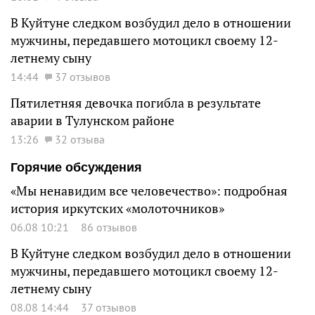
В Куйтуне следком возбудил дело в отношении
мужчины, передавшего мотоцикл своему 12-
летнему сыну
14:44
37 отзывов
Пятилетняя девочка погибла в результате
аварии в Тулунском районе
13:26
32 отзыва
Горячие обсуждения
«Мы ненавидим все человечество»: подробная
история иркутских «молоточников»
06.08 10:21
86 отзывов
В Куйтуне следком возбудил дело в отношении
мужчины, передавшего мотоцикл своему 12-
летнему сыну
08.08 14:44
37 отзывов