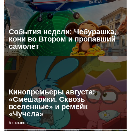
События недели: Чебурашка,
кони во Втором и пропавший
самолет
Кинопремьеры августа:
«Смешарики. Сквозь
вселенные» и ремейк
«Чучела»
5 отзывов