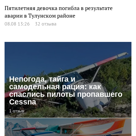
Пятилетняя девочка погибла в результате
аварии в Тулунском районе
08.08 13:26
32 отзыва
Непогода, тайга и
самодельная рация: как
спаслись пилоты пропавшего
Cessna
1 отзыв