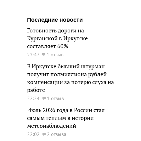
Последние новости
Готовность дороги на
Курганской в Иркутске
составляет 60%
22:47
1 отзыв
В Иркутске бывший штурман
получит полмиллиона рублей
компенсации за потерю слуха на
работе
22:24
1 отзыв
Июль 2026 года в России стал
самым теплым в истории
метеонаблюдений
22:02
2 отзыва