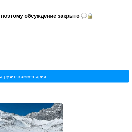
и, поэтому обсуждение закрыто
4
агрузить комментарии