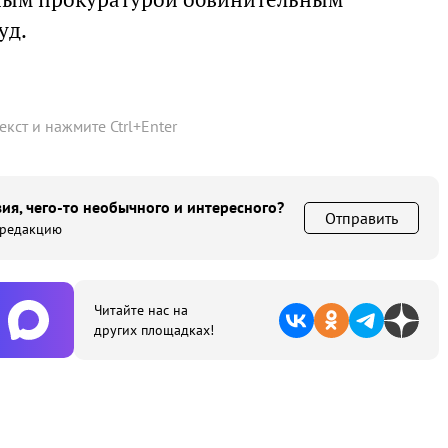
уд.
текст и нажмите
Ctrl
+
Enter
ия, чего-то необычного и интересного?
Отправить
 редакцию
Читайте нас на
других площадках!