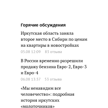
Горячие обсуждения
Иркутская область заняла
второе место в Сибири по ценам
на квартиры в новостройках
05.08 12:09
83 отзыва
В России временно разрешили
продажу бензина Евро-2, Евро-3
и Евро-4
06.08 13:37
53 отзыва
«Мы ненавидим все
человечество»: подробная
история иркутских
«молоточников»