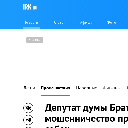
Новости
Статьи
Афиша
Фото
Лента
Происшествия
Народные
Финансы
Депутат думы Брат
мошенничество пр