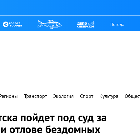
Погода
Регионы
Транспорт
Экология
Спорт
Культура
Общес
ска пойдет под суд за
и отлове бездомных