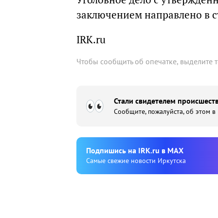
заключением направлено в с
IRK.ru
Чтобы сообщить об опечатке, выделите 
Стали свидетелем происшеств
Сообщите, пожалуйста, об этом в
Подпишиcь на IRK.ru в MAX
Cамые свежие новости Иркутска