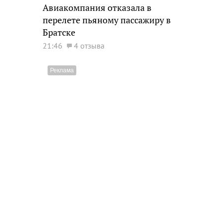
Авиакомпания отказала в
перелете пьяному пассажиру в
Братске
21:46
4 отзыва