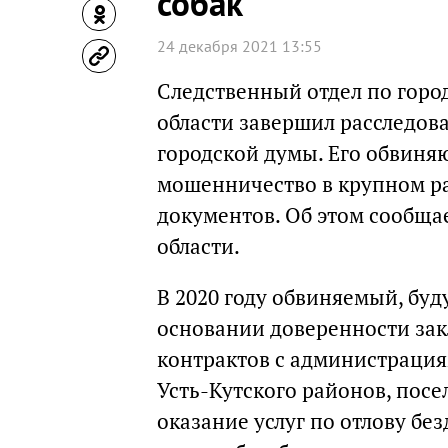
собак
24 декабря 2021 13:55
Следственный отдел по горо
области завершил расследов
городской думы. Его обвиня
мошенничество в крупном р
документов. Об этом сообща
области.
В 2020 году обвиняемый, буд
основании доверенности за
контрактов с администрация
Усть-Кутского районов, посе
оказание услуг по отлову бе