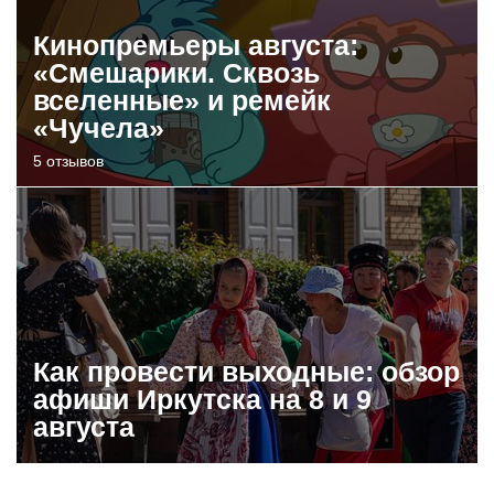
Кинопремьеры августа:
«Смешарики. Сквозь
вселенные» и ремейк
«Чучела»
5 отзывов
Как провести выходные: обзор
афиши Иркутска на 8 и 9
августа