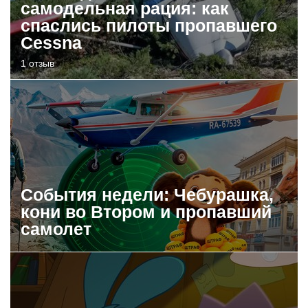
самодельная рация: как
спаслись пилоты пропавшего
Cessna
1 отзыв
События недели: Чебурашка,
кони во Втором и пропавший
самолет