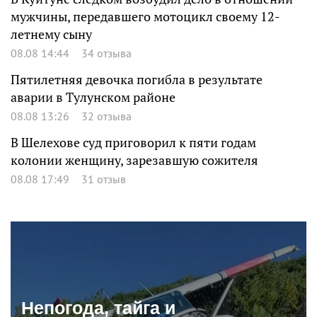
мужчины, передавшего мотоцикл своему 12-
летнему сыну
08.08 14:44
34 отзыва
Пятилетняя девочка погибла в результате
аварии в Тулунском районе
08.08 13:26
32 отзыва
В Шелехове суд приговорил к пяти годам
колонии женщину, зарезавшую сожителя
08.08 17:49
31 отзыв
Непогода, тайга и