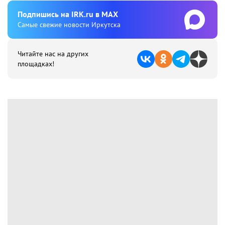
Подпишиcь на IRK.ru в MAX
Cамые свежие новости Иркутска
Читайте нас на других
площадках!