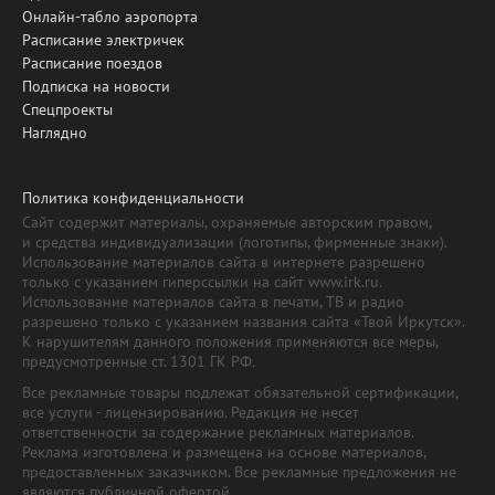
Онлайн-табло аэропорта
Расписание электричек
Расписание поездов
Подписка на новости
Спецпроекты
Наглядно
Политика конфиденциальности
Сайт содержит материалы, охраняемые авторским правом,
и средства индивидуализации (логотипы, фирменные знаки).
Использование материалов сайта в интернете разрешено
только с указанием гиперссылки на сайт www.irk.ru.
Использование материалов сайта в печати, ТВ и радио
разрешено только с указанием названия сайта «Твой Иркутск».
К нарушителям данного положения применяются все меры,
предусмотренные ст. 1301 ГК РФ.
Все рекламные товары подлежат обязательной сертификации,
все услуги - лицензированию. Редакция не несет
ответственности за содержание рекламных материалов.
Реклама изготовлена и размещена на основе материалов,
предоставленных заказчиком. Все рекламные предложения не
являются публичной офертой.