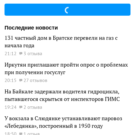
Последние новости
131 частный дом в Братске перевели на газ с
начала года
21:12
3 отзыва
Иркутян приглашают пройти опрос о проблемах
при получении госуслуг
20:15
27 отзывов
На Байкале задержали водителя гидроцикла,
пытавшегося скрыться от инспекторов ГИМС
19:24
2 отзыва
У вокзала в Слюдянке устанавливают паровоз
«Лебедянка», построенный в 1950 году
18:50
1 отзыв