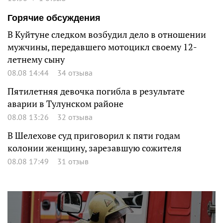
Горячие обсуждения
В Куйтуне следком возбудил дело в отношении
мужчины, передавшего мотоцикл своему 12-
летнему сыну
08.08 14:44
34 отзыва
Пятилетняя девочка погибла в результате
аварии в Тулунском районе
08.08 13:26
32 отзыва
В Шелехове суд приговорил к пяти годам
колонии женщину, зарезавшую сожителя
08.08 17:49
31 отзыв