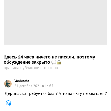
Здесь 24 часа ничего не писали, поэтому
обсуждение закрыто
правила публикации отзывов
Vaniuscha
24 декабря 2021 в 14:57
Дерипаска требует бабла ? А то на яхту не хватает ?