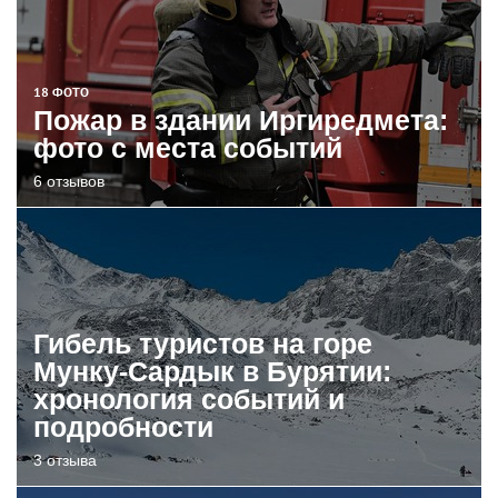
18 ФОТО
Пожар в здании Иргиредмета:
фото с места событий
6 отзывов
Гибель туристов на горе
Мунку-Сардык в Бурятии:
хронология событий и
подробности
3 отзыва