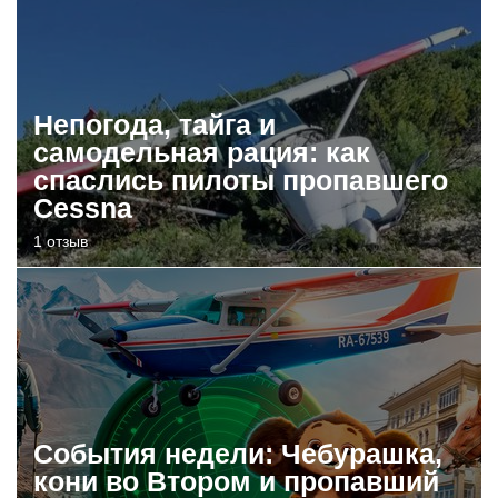
Непогода, тайга и
самодельная рация: как
спаслись пилоты пропавшего
Cessna
1 отзыв
События недели: Чебурашка,
кони во Втором и пропавший