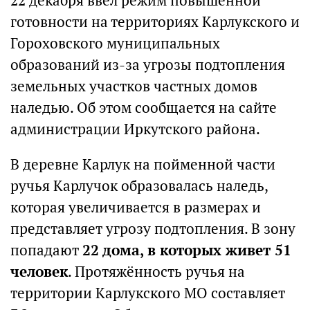
22 декабря ввел режим повышенной
готовности на территориях Карлукского и
Гороховского муниципальных
образований из-за угрозы подтопления
земельных участков частных домов
наледью. Об этом сообщается на сайте
администрации Иркутского района.
В деревне Карлук на пойменной части
ручья Карлучок образовалась наледь,
которая увеличивается в размерах и
представляет угрозу подтопления. В зону
попадают
22 дома, в которых живет 51
человек
. Протяжённость ручья на
территории Карлукского МО составляет