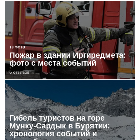
18 ФОТО
Пожар в здании Иргиредмета:
фото с места событий
6 отзывов
Гибель туристов на горе
Мунку-Сардык в Бурятии:
хронология событий и