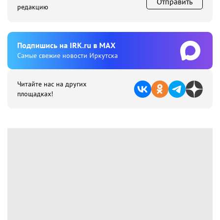
Отправить
редакцию
Подпишиcь на IRK.ru в MAX
Cамые свежие новости Иркутска
Читайте нас на других
площадках!