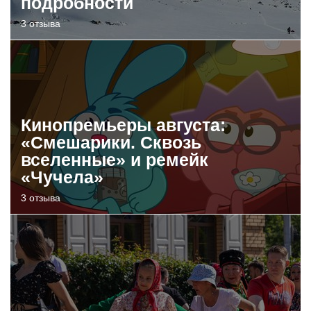
подробности
3 отзыва
Кинопремьеры августа:
«Смешарики. Сквозь
вселенные» и ремейк
«Чучела»
3 отзыва