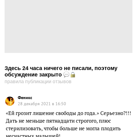
Здесь 24 часа ничего не писали, поэтому
обсуждение закрыто
правила публикации отзывов
Феникс
28 декабря 2021 в 16:50
«Ей грозит лишение свободы до года.» Серьезно?!!!
Дать не меньше пятнадцати строгого, плюс
стерилизовать, чтобы больше не могла плодить
несчастных малышей!