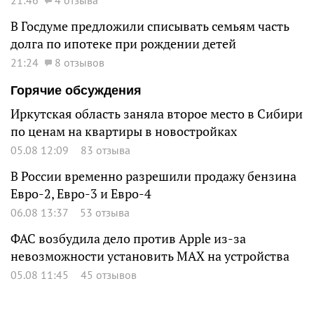
В Госдуме предложили списывать семьям часть
долга по ипотеке при рождении детей
21:24
8 отзывов
Горячие обсуждения
Иркутская область заняла второе место в Сибири
по ценам на квартиры в новостройках
05.08 12:09
83 отзыва
В России временно разрешили продажу бензина
Евро-2, Евро-3 и Евро-4
06.08 13:37
53 отзыва
ФАС возбудила дело против Apple из-за
невозможности установить MAX на устройства
05.08 11:45
45 отзывов