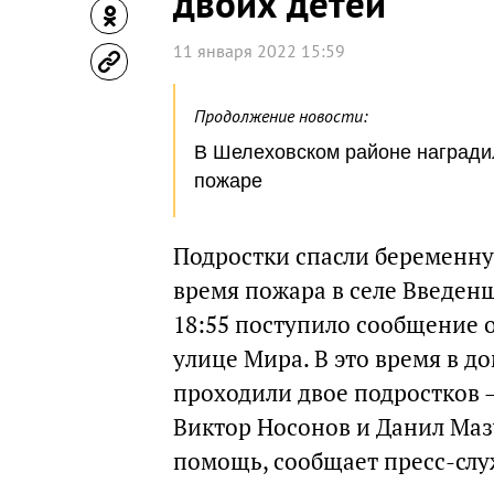
двоих детей
11 января 2022 15:59
Продолжение новости:
В Шелеховском районе награди
пожаре
Подростки спасли беременну
время пожара в селе Введенщ
18:55 поступило сообщение 
улице Мира. В это время в 
проходили двое подростков 
Виктор Носонов и Данил Маз
помощь, сообщает пресс-слу