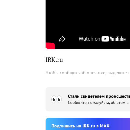
IRK.ru
Чтобы сообщить об опечатке, выделите 
Стали свидетелем происшеств
Сообщите, пожалуйста, об этом в
Подпишиcь на IRK.ru в MAX