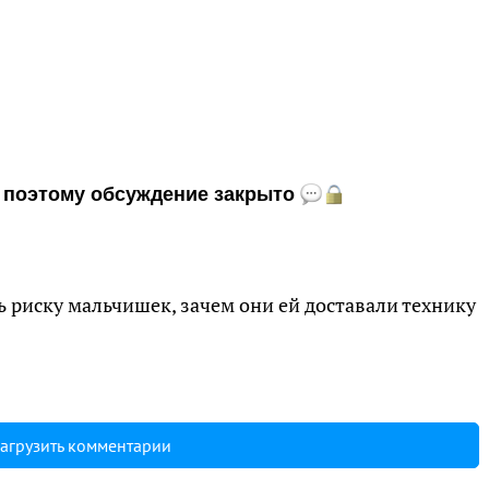
и, поэтому обсуждение закрыто
ь риску мальчишек, зачем они ей доставали технику
агрузить комментарии