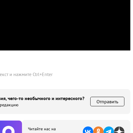
текст и нажмите
Ctrl
+
Enter
ия, чего-то необычного и интересного?
Отправить
 редакцию
Читайте нас на