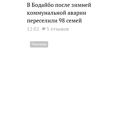
В Бодайбо после зимней
коммунальной аварии
переселили 98 семей
12:02
5 отзывов