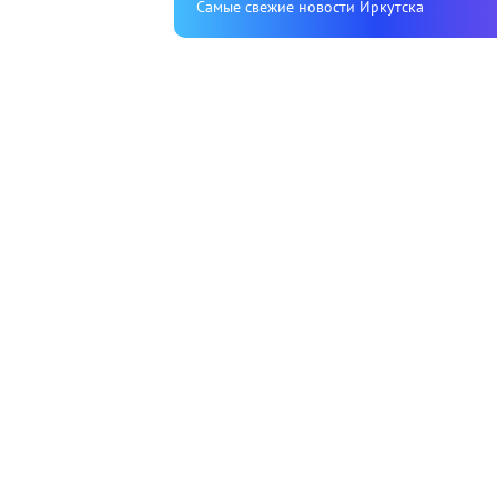
Cамые свежие новости Иркутска