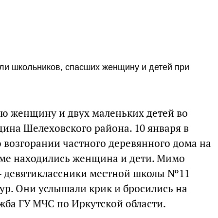
ли школьников, спасших женщину и детей при
ю женщину и двух маленьких детей во
ина Шелеховского района. 10 января в
о возгорании частного деревянного дома на
доме находились женщина и дети. Мимо
– девятиклассники местной школы №11
ур. Они услышали крик и бросились на
жба ГУ МЧС по Иркутской области.