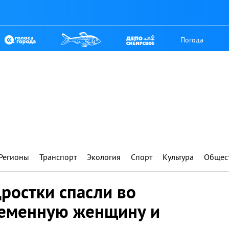
Погода
Регионы
Транспорт
Экология
Спорт
Культура
Общес
ростки спасли во
ременную женщину и