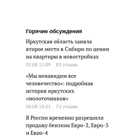
Горячие обсуждения
Иркутская область заняла
второе место в Сибири по ценам
на квартиры в новостройках
05.08 12:09
83 отзыва
«Мы ненавидим все
человечество»: подробная
история иркутских
«молоточников»
06.08 10:21
72 отзыва
В России временно разрешили
продажу бензина Евро-2, Евро-3
и Евро-4