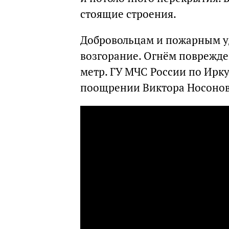
стоящие строения.
Добровольцам и пожарным уд
возгорание. Огнём поврежде
метр. ГУ МЧС России по Ирку
поощрении Виктора Носонов