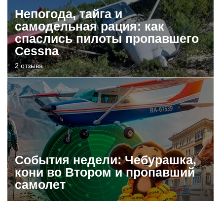
Непогода, тайга и
самодельная рация: как
спаслись пилоты пропавшего
Cessna
2 отзыва
События недели: Чебурашка,
кони во Втором и пропавший
самолет