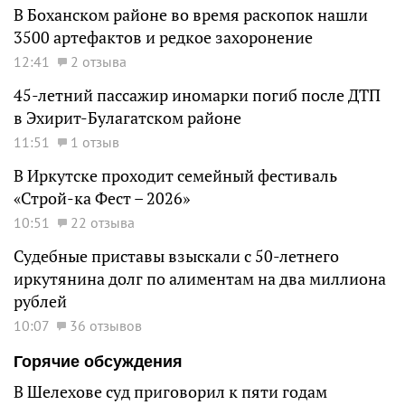
В Боханском районе во время раскопок нашли
3500 артефактов и редкое захоронение
12:41
2 отзыва
45-летний пассажир иномарки погиб после ДТП
в Эхирит-Булагатском районе
11:51
1 отзыв
В Иркутске проходит семейный фестиваль
«Строй-ка Фест – 2026»
10:51
22 отзыва
Судебные приставы взыскали с 50-летнего
иркутянина долг по алиментам на два миллиона
рублей
10:07
36 отзывов
Горячие обсуждения
В Шелехове суд приговорил к пяти годам