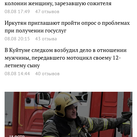
колонии женщину, зарезавшую сожителя
08.08 17:49
47 отзывов
Иркутян приглашают пройти опрос о проблемах
при получении госуслуг
08.08 20:15
43 отзыва
В Куйтуне следком возбудил дело в отношении
мужчины, передавшего мотоцикл своему 12-
летнему сыну
08.08 14:44
40 отзывов
18 ФОТО