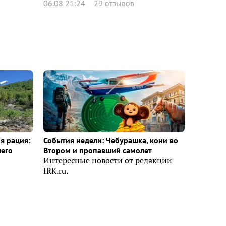
06.08 21:24
29 отзывов
я рация:
События недели: Чебурашка, кони во
шего
Втором и пропавший самолет
Интересные новости от редакции
IRK.ru.