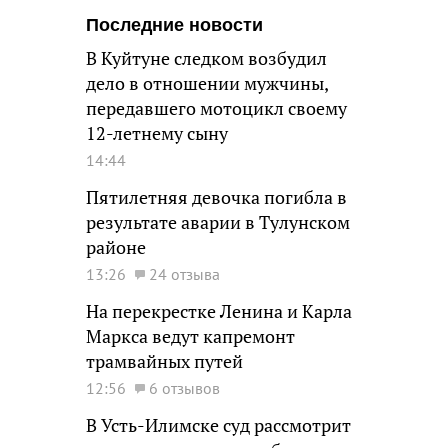
Последние новости
В Куйтуне следком возбудил
дело в отношении мужчины,
передавшего мотоцикл своему
12-летнему сыну
14:44
Пятилетняя девочка погибла в
результате аварии в Тулунском
районе
13:26
24 отзыва
На перекрестке Ленина и Карла
Маркса ведут капремонт
трамвайных путей
12:56
6 отзывов
В Усть-Илимске суд рассмотрит