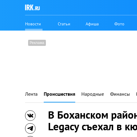
Новости
Статьи
Афиша
Фото
Лента
Происшествия
Народные
Финансы
В Боханском райо
Legacy съехал в к