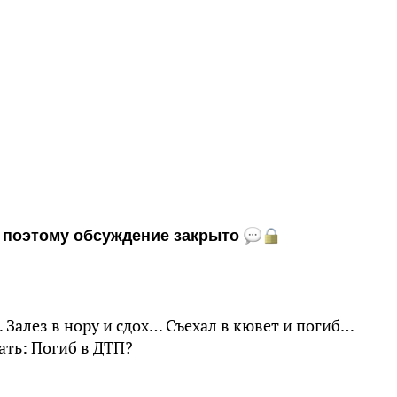
и, поэтому обсуждение закрыто
… Залез в нору и сдох… Съехал в кювет и погиб…
ать: Погиб в ДТП?