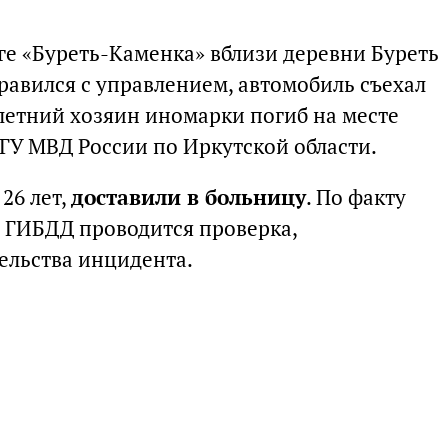
ге «Буреть-Каменка» вблизи деревни Буреть
правился с управлением, автомобиль съехал
-летний хозяин иномарки погиб на месте
ГУ МВД России по Иркутской области.
26 лет,
доставили в больницу
. По факту
 ГИБДД проводится проверка,
ельства инцидента.