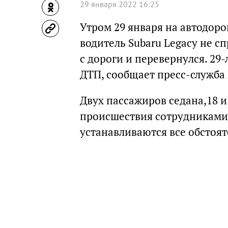
29 января 2022 16:25
Утром 29 января на автодоро
водитель Subaru Legacy не с
с дороги и перевернулся. 29
ДТП, сообщает пресс-служба 
Двух пассажиров седана,18 и 
происшествия сотрудниками
устанавливаются все обстоят