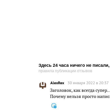
Здесь 24 часа ничего не писал
правила публикации отзывов
AlexRex
30 января 2022 в 20:37
Заголовок, как всегда супер
Почему нельзя просто напис