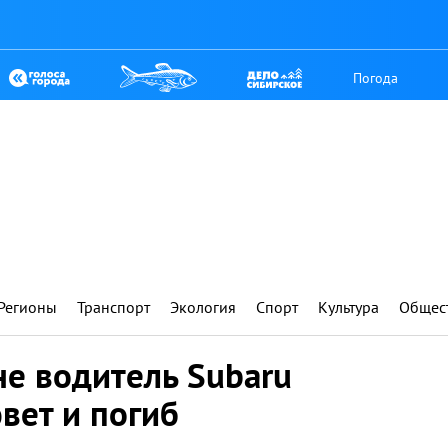
Погода
Регионы
Транспорт
Экология
Спорт
Культура
Общес
не водитель Subaru
ювет и погиб