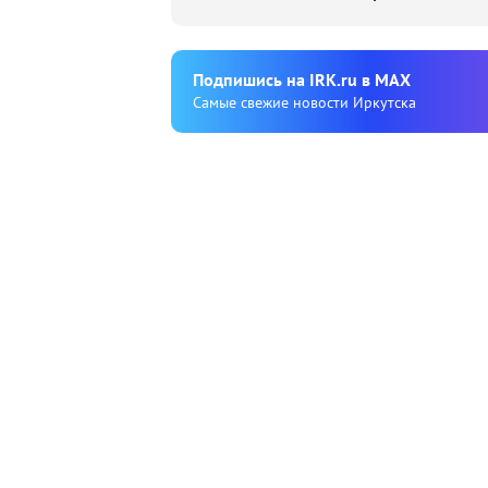
Подпишиcь на IRK.ru в MAX
Cамые свежие новости Иркутска