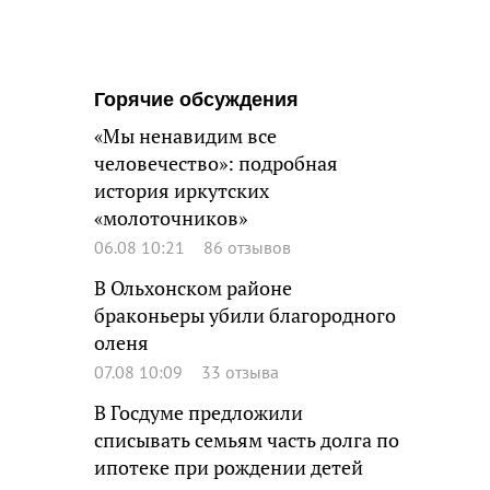
Горячие обсуждения
«Мы ненавидим все
человечество»: подробная
история иркутских
«молоточников»
06.08 10:21
86 отзывов
В Ольхонском районе
браконьеры убили благородного
оленя
07.08 10:09
33 отзыва
В Госдуме предложили
списывать семьям часть долга по
ипотеке при рождении детей