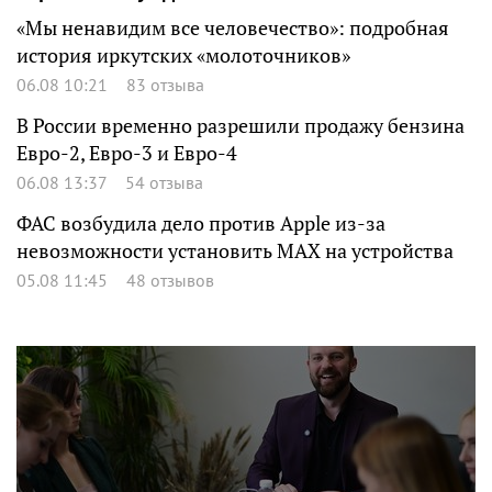
«Мы ненавидим все человечество»: подробная
история иркутских «молоточников»
06.08 10:21
83 отзыва
В России временно разрешили продажу бензина
Евро-2, Евро-3 и Евро-4
06.08 13:37
54 отзыва
ФАС возбудила дело против Apple из-за
невозможности установить MAX на устройства
05.08 11:45
48 отзывов