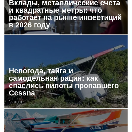
Вклады, металлические счета
и квадратные метры: что
работает на рынке инвестиций
в 2026 году
Непогода, тайга и
самодельная рация: как
спаслись пилоты пропавшего
Cessna
1 отзыв