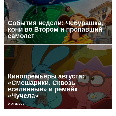
События недели: Чебурашка,
кони во Втором и пропавший
самолет
Кинопремьеры августа:
«Смешарики. Сквозь
вселенные» и ремейк
«Чучела»
5 отзывов