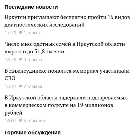
Последние новости
Иркутян приглашают бесплатно пройти 15 видов
диагностических исследований
17:29
1 отзыв
Число многодетных семей в Иркутской области
выросло до 51,8 тысячи
16:59
4 отзыва
В Нижнеудинске появится мемориал участникам
СВО
16:31
2 отзыва
В Иркутской области задержали подозреваемых
в коммерческом подкупе на 19 миллионов
рублей
16:01
5 отзывов
Горячие обсуждения