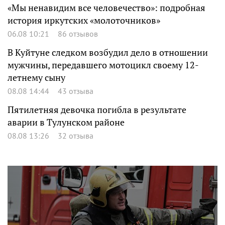
«Мы ненавидим все человечество»: подробная
история иркутских «молоточников»
06.08 10:21
86 отзывов
В Куйтуне следком возбудил дело в отношении
мужчины, передавшего мотоцикл своему 12-
летнему сыну
08.08 14:44
43 отзыва
Пятилетняя девочка погибла в результате
аварии в Тулунском районе
08.08 13:26
32 отзыва