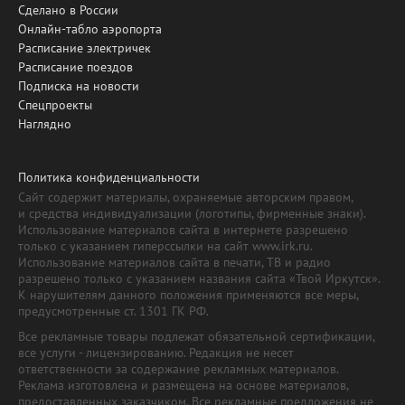
Сделано в России
Онлайн-табло аэропорта
Расписание электричек
Расписание поездов
Подписка на новости
Спецпроекты
Наглядно
Политика конфиденциальности
Сайт содержит материалы, охраняемые авторским правом,
и средства индивидуализации (логотипы, фирменные знаки).
Использование материалов сайта в интернете разрешено
только с указанием гиперссылки на сайт www.irk.ru.
Использование материалов сайта в печати, ТВ и радио
разрешено только с указанием названия сайта «Твой Иркутск».
К нарушителям данного положения применяются все меры,
предусмотренные ст. 1301 ГК РФ.
Все рекламные товары подлежат обязательной сертификации,
все услуги - лицензированию. Редакция не несет
ответственности за содержание рекламных материалов.
Реклама изготовлена и размещена на основе материалов,
предоставленных заказчиком. Все рекламные предложения не