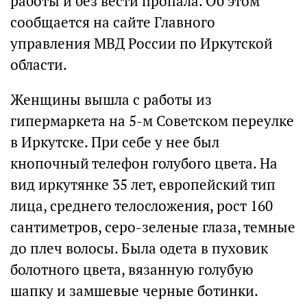
работы и без вести пропала. Об этом
сообщается на сайте Главного
управления МВД России по Иркутской
области.
Женщины вышла с работы из
гипермаркета на 5-м Советском переулке
в Иркутске. При себе у нее был
кнопочный телефон голубого цвета. На
вид иркутянке 35 лет, европейский тип
лица, среднего телосложения, рост 160
сантиметров, серо-зеленые глаза, темные
до плеч волосы. Была одета в пуховик
болотного цвета, вязанную голубую
шапку и замшевые черные ботинки.