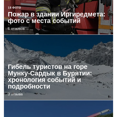
18 ФОТО
Пожар в здании Иргиредмета:
фото с места событий
6 отзывов
Гибель туристов на горе
Мунку-Сардык в Бурятии:
хронология событий и
подробности
3 отзыва