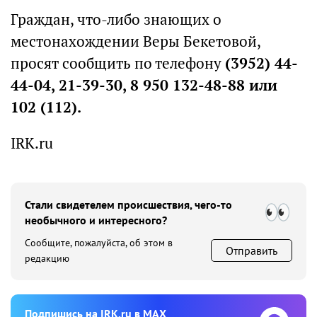
Граждан, что-либо знающих о
местонахождении Веры Бекетовой,
просят сообщить по телефону
(3952) 44-
44-04, 21-39-30, 8 950 132-48-88 или
102 (112).
IRK.ru
Стали свидетелем происшествия, чего-то
необычного и интересного?
Сообщите, пожалуйста, об этом в
Отправить
редакцию
Подпишиcь на IRK.ru в MAX