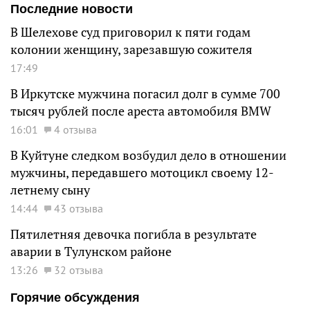
Последние новости
В Шелехове суд приговорил к пяти годам
колонии женщину, зарезавшую сожителя
17:49
В Иркутске мужчина погасил долг в сумме 700
тысяч рублей после ареста автомобиля BMW
16:01
4 отзыва
В Куйтуне следком возбудил дело в отношении
мужчины, передавшего мотоцикл своему 12-
летнему сыну
14:44
43 отзыва
Пятилетняя девочка погибла в результате
аварии в Тулунском районе
13:26
32 отзыва
Горячие обсуждения