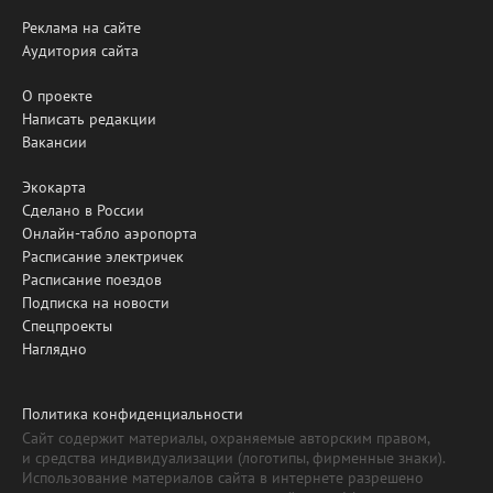
Реклама на сайте
Аудитория сайта
О проекте
Написать редакции
Вакансии
Экокарта
Сделано в России
Онлайн-табло аэропорта
Расписание электричек
Расписание поездов
Подписка на новости
Спецпроекты
Наглядно
Политика конфиденциальности
Сайт содержит материалы, охраняемые авторским правом,
и средства индивидуализации (логотипы, фирменные знаки).
Использование материалов сайта в интернете разрешено