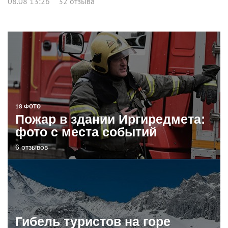
08.08 13:26
32 отзыва
18 ФОТО
Пожар в здании Иргиредмета:
фото с места событий
6 отзывов
Гибель туристов на горе