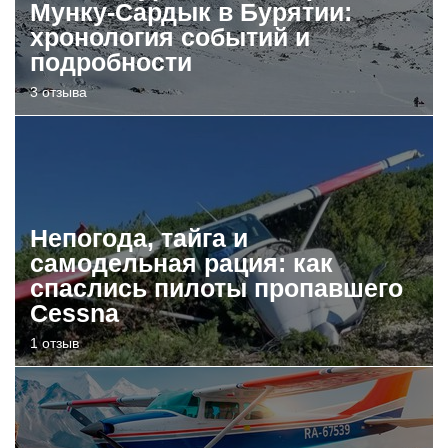
Мунку-Сардык в Бурятии:
хронология событий и
подробности
3 отзыва
Непогода, тайга и
самодельная рация: как
спаслись пилоты пропавшего
Cessna
1 отзыв