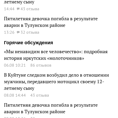
летнему сыну
14:44
43 отзыва
Пятилетняя девочка погибла в результате
аварии в Тулунском районе
13:26
32 отзыва
Горячие обсуждения
«Мы ненавидим все человечество»: подробная
история иркутских «молоточников»
06.08 10:21
86 отзывов
В Куйтуне следком возбудил дело в отношении
мужчины, передавшего мотоцикл своему 12-
летнему сыну
08.08 14:44
43 отзыва
Пятилетняя девочка погибла в результате
аварии в Тулунском районе