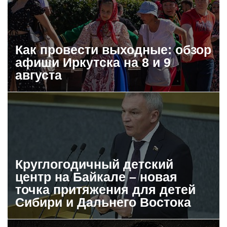
Как провести выходные: обзор
афиши Иркутска на 8 и 9
августа
Круглогодичный детский
центр на Байкале – новая
точка притяжения для детей
Сибири и Дальнего Востока