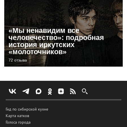
«Мы ненавидим все
человечество»: подробная
история иркутских
«молоточников»
72 отзыва
Гид по сибирской кухне
Карта катков
Голоса города