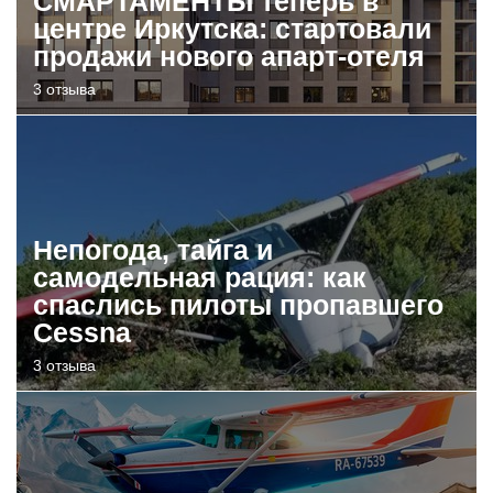
СМАРТАМЕНТЫ теперь в
центре Иркутска: стартовали
продажи нового апарт-отеля
3 отзыва
Непогода, тайга и
самодельная рация: как
спаслись пилоты пропавшего
Cessna
3 отзыва