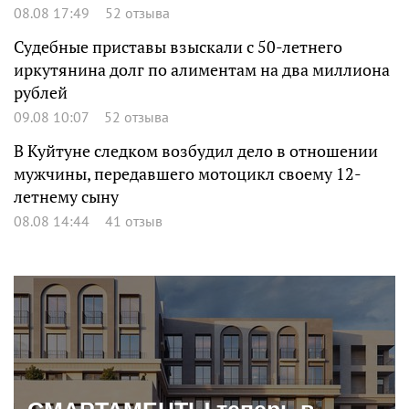
08.08 17:49
52 отзыва
Судебные приставы взыскали с 50-летнего
иркутянина долг по алиментам на два миллиона
рублей
09.08 10:07
52 отзыва
В Куйтуне следком возбудил дело в отношении
мужчины, передавшего мотоцикл своему 12-
летнему сыну
08.08 14:44
41 отзыв