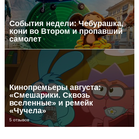
События недели: Чебурашка,
кони во Втором и пропавший
самолет
Кинопремьеры августа:
«Смешарики. Сквозь
вселенные» и ремейк
«Чучела»
5 отзывов