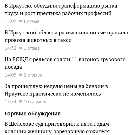
В Иркутске обсудили трансформацию рынка
труда и рост престижа рабочих профессий
15:07
1 отзыв
В Иркутской области разъяснили новые правила
провоза животных в такси
14:32
1 отзыв
На ВСЖД с рельсов сошли 11 вагонов грузового
поезда
14:05
2 отзыва
За прошедшую неделю цены на бензин в
Иркутске практически не изменились
13:34
10 отзывов
Горячие обсуждения
В Шелехове суд приговорил к пяти годам
колонии женщину, зарезавшую сожителя