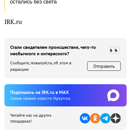
остались без света
IRK.ru
Стали свидетелем происшествия, чего-то
необычного и интересного?
Сообщите, пожалуйста, об этом в
Отправить
редакцию
Подпишиcь на IRK.ru в MAX
Cамые свежие новости Иркутска
Читайте нас на других
площадках!