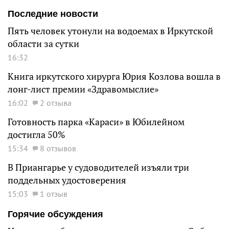
Последние новости
Пять человек утонули на водоемах в Иркутской
области за сутки
16:32
Книга иркутского хирурга Юрия Козлова вошла в
лонг-лист премии «Здравомыслие»
16:02
2 отзыва
Готовность парка «Караси» в Юбилейном
достигла 50%
15:34
8 отзывов
В Приангарье у судоводителей изъяли три
поддельных удостоверения
15:03
1 отзыв
Горячие обсуждения