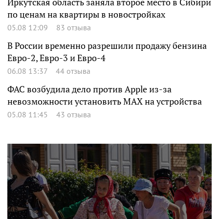
Иркутская область заняла второе место в Сибири
по ценам на квартиры в новостройках
05.08 12:09
83 отзыва
В России временно разрешили продажу бензина
Евро-2, Евро-3 и Евро-4
06.08 13:37
44 отзыва
ФАС возбудила дело против Apple из-за
невозможности установить MAX на устройства
05.08 11:45
43 отзыва