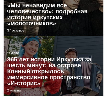
«Мы ненавидим все
человечество»: подробная
история иркутских
«молоточников»
37 отзывов
28 ФОТО
365 лет истории Иркутска за
шесть минут: на острове
Конный открылось
иммерсивное пространство
«И-сторис»
2 отзыва