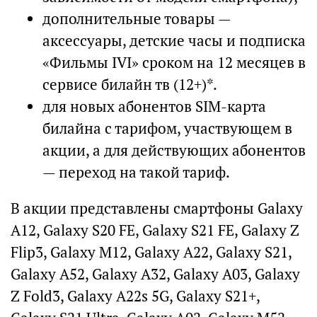
дополнительные товары —
аксессуары, детские часы и подписка
«Фильмы IVI» сроком на 12 месяцев в
сервисе билайн тв (12+)*.
для новых абонентов SIM-карта
билайна с тарифом, участвующем в
акции, а для действующих абонентов
— переход на такой тариф.
В акции представлены смартфоны Galaxy
A12, Galaxy S20 FE, Galaxy S21 FE, Galaxy Z
Flip3, Galaxy M12, Galaxy A22, Galaxy S21,
Galaxy A52, Galaxy A32, Galaxy A03, Galaxy
Z Fold3, Galaxy A22s 5G, Galaxy S21+,