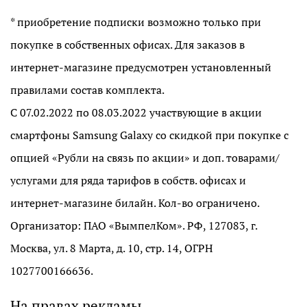
* приобретение подписки возможно только при
покупке в собственных офисах. Для заказов в
интернет-магазине предусмотрен установленный
правилами состав комплекта.
С 07.02.2022 по 08.03.2022 участвующие в акции
смартфоны Samsung Galaxy со скидкой при покупке с
опцией «Рубли на связь по акции» и доп. товарами/
услугами для ряда тарифов в собств. офисах и
интернет-магазине билайн. Кол-во ограничено.
Организатор: ПАО «ВымпелКом». РФ, 127083, г.
Москва, ул. 8 Марта, д. 10, стр. 14, ОГРН
1027700166636.
На правах рекламы