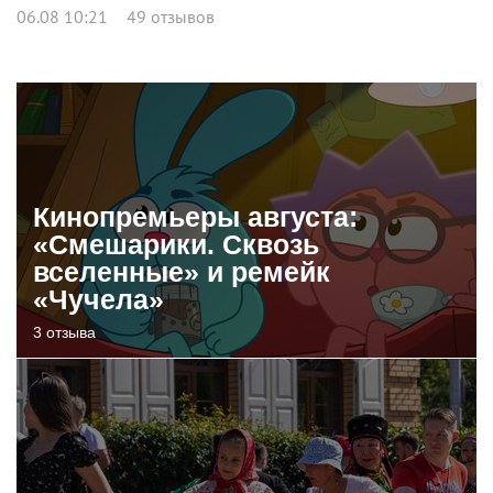
06.08 10:21
49 отзывов
Кинопремьеры августа:
«Смешарики. Сквозь
вселенные» и ремейк
«Чучела»
3 отзыва