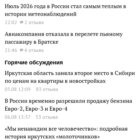
Июль 2026 года в России стал самым теплым в
истории метеонаблюдений
22:02
2 отзыва
Авиакомпания отказала в перелете пьяному
пассажиру в Братске
21:46
4 отзыва
Горячие обсуждения
Иркутская область заняла второе место в Сибири
по ценам на квартиры в новостройках
05.08 12:09
83 отзыва
В России временно разрешили продажу бензина
Евро-2, Евро-3 и Евро-4
06.08 13:37
53 отзыва
«Мы ненавидим все человечество»: подробная
история иркутских «молоточников»