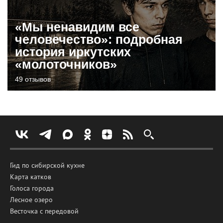
«Мы ненавидим все
человечество»: подробная
история иркутских
«молоточников»
49 отзывов
Гид по сибирской кухне
Карта катков
Голоса города
Лесное озеро
Весточка с передовой