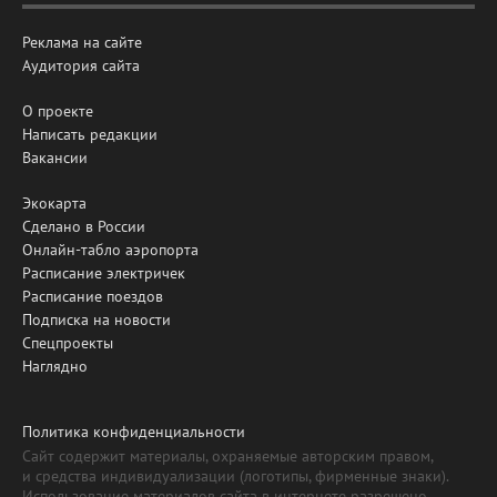
Реклама на сайте
Аудитория сайта
О проекте
Написать редакции
Вакансии
Экокарта
Сделано в России
Онлайн-табло аэропорта
Расписание электричек
Расписание поездов
Подписка на новости
Спецпроекты
Наглядно
Политика конфиденциальности
Сайт содержит материалы, охраняемые авторским правом,
и средства индивидуализации (логотипы, фирменные знаки).
Использование материалов сайта в интернете разрешено