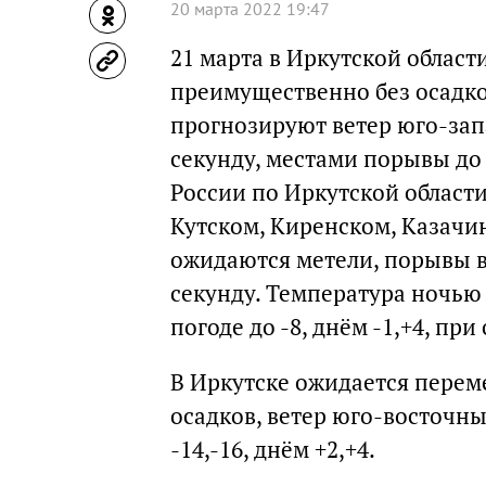
20 марта 2022 19:47
21 марта в Иркутской област
преимущественно без осадко
прогнозируют ветер юго-зап
секунду, местами порывы до 
России по Иркутской области
Кутском, Киренском, Казачи
ожидаются метели, порывы ве
секунду. Температура ночью 
погоде до -8, днём -1,+4, при
В Иркутске ожидается перем
осадков, ветер юго-восточны
-14,-16, днём +2,+4.