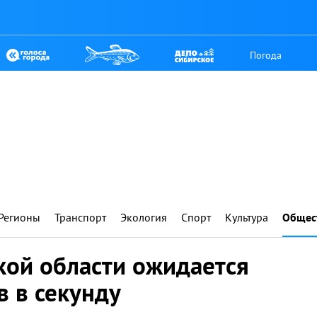
Погода
Регионы
Транспорт
Экология
Спорт
Культура
Общес
кой области ожидается
в в секунду