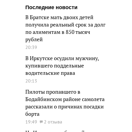
Последние новости
В Братске мать двоих детей
получила реальный срок за долг
по алиментам в 850 тысяч
рублей
20:39
В Иркутске осудили мужчину,
купившего поддельные
водительские права
20:13
Пилоты пропавшего в
Бодайбинском районе самолета
рассказали о причинах посадки
борта
19:49
2 отзыва