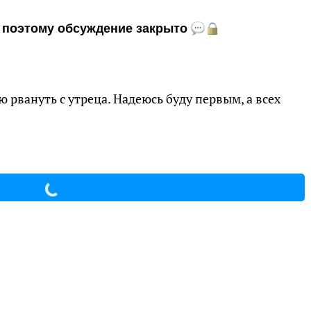
и, поэтому обсуждение закрыто
 рвануть с утреца. Надеюсь буду первым, а всех