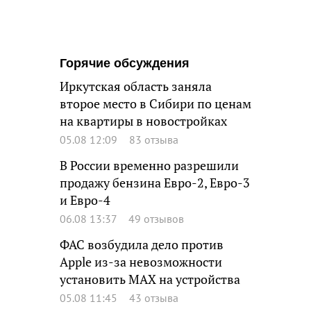
Горячие обсуждения
Иркутская область заняла
второе место в Сибири по ценам
на квартиры в новостройках
05.08 12:09
83 отзыва
В России временно разрешили
продажу бензина Евро-2, Евро-3
и Евро-4
06.08 13:37
49 отзывов
ФАС возбудила дело против
Apple из-за невозможности
установить MAX на устройства
05.08 11:45
43 отзыва