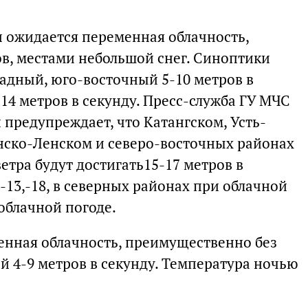
и ожидается переменная облачность,
в, местами небольшой снег. Синоптики
адный, юго-восточный 5-10 метров в
14 метров в секунду. Пресс-служба ГУ МЧС
 предупреждает, что Катангском, Усть-
нско-Ленском и северо-восточных районах
тра будут достигать15-17 метров в
-13,-18, в северных районах при облачной
 облачной погоде.
енная облачность, преимущественно без
й 4-9 метров в секунду. Температура ночью