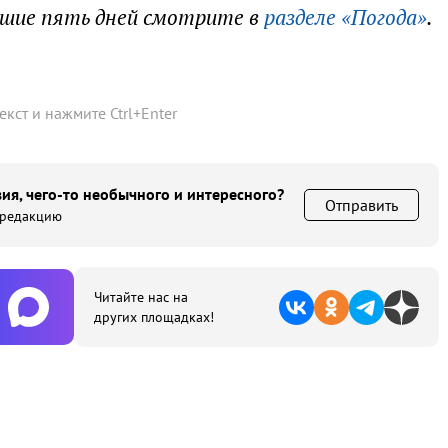
йшие пять дней смотрите в
разделе «Погода»
.
текст и нажмите
Ctrl
+
Enter
ия, чего-то необычного и интересного?
Отправить
 редакцию
Читайте нас на
других площадках!