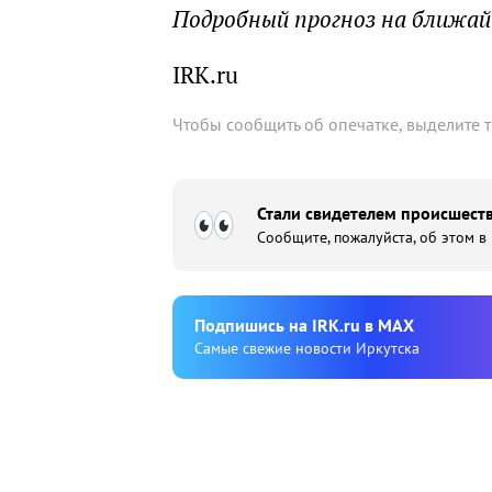
Подробный прогноз на ближа
IRK.ru
Чтобы сообщить об опечатке, выделите 
Стали свидетелем происшеств
Сообщите, пожалуйста, об этом в
Подпишиcь на IRK.ru в MAX
Cамые свежие новости Иркутска