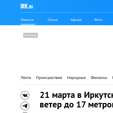
Новости
Статьи
Афиша
Фото
Лента
Происшествия
Народные
Финансы
21 марта в Иркутс
ветер до 17 метро