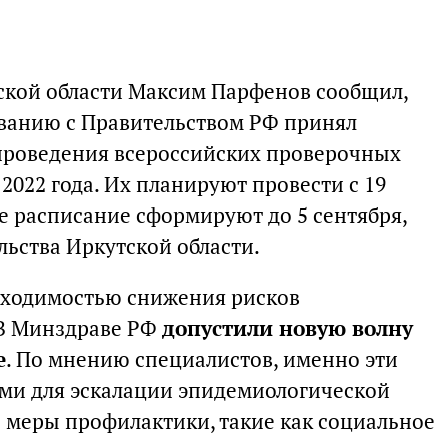
ской области Максим Парфенов сообщил,
ованию с Правительством РФ принял
проведения всероссийских проверочных
 2022 года. Их планируют провести с 19
ое расписание сформируют до 5 сентября,
льства Иркутской области.
бходимостью снижения рисков
 В Минздраве РФ
допустили новую волну
е
. По мнению специалистов, именно эти
ми для эскалации эпидемиологической
 меры профилактики, такие как социальное