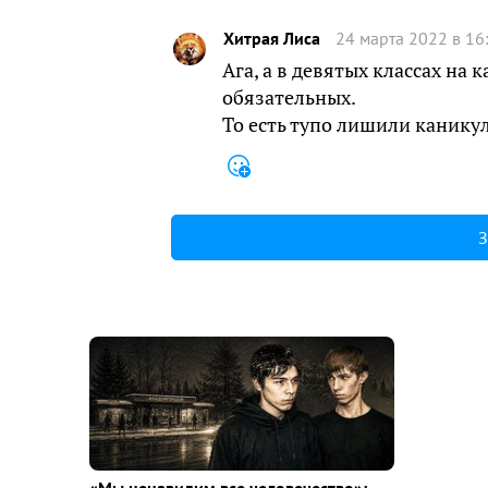
Хитрая Лиса
24 марта 2022 в 16
Ага, а в девятых классах на
обязательных.
То есть тупо лишили каникул
З