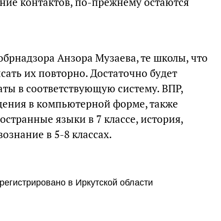
ние контактов, по-прежнему остаются
брнадзора Анзора Музаева, те школы, что
исать их повторно. Достаточно будет
аты в соответствующую систему. ВПР,
дения в компьютерной форме, также
остранные языки в 7 классе, история,
ознание в 5-8 классах.
регистрировано в Иркутской области