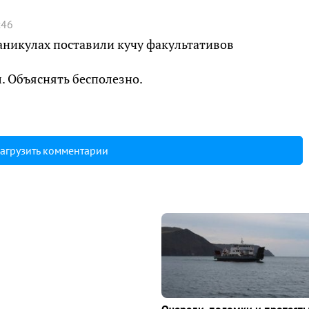
:46
 каникулах поставили кучу факультативов
. Объяснять бесполезно.
агрузить комментарии