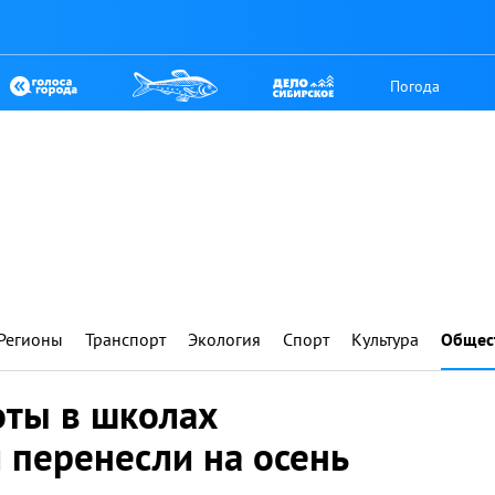
Погода
Регионы
Транспорт
Экология
Спорт
Культура
Общес
ты в школах
 перенесли на осень