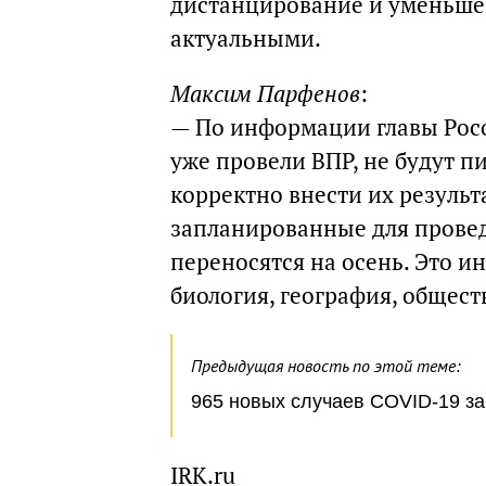
дистанцирование и уменьше
актуальными.
Максим Парфенов
:
— По информации главы Росо
уже провели ВПР, не будут п
корректно внести их результ
запланированные для прове
переносятся на осень. Это ин
биология, география, обществ
Предыдущая новость по этой теме:
965 новых случаев COVID-19 за
IRK.ru