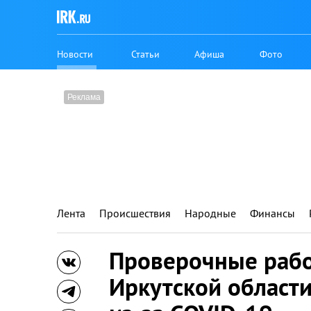
Новости
Статьи
Афиша
Фото
Лента
Происшествия
Народные
Финансы
Проверочные рабо
Иркутской области