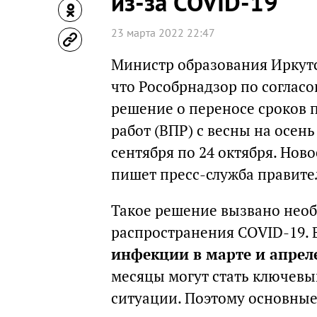
из-за COVID-19
23 марта 2022 22:47
Министр образования Иркут
что Рособрнадзор по соглас
решение о переносе сроков 
работ (ВПР) с весны на осень
сентября по 24 октября. Нов
пишет пресс-служба правите
Такое решение вызвано нео
распространения COVID-19.
инфекции в марте и апрел
месяцы могут стать ключевы
ситуации. Поэтому основные