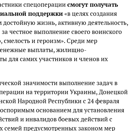
частники спецоперации
смогут получать
циальной поддержки
«в целях создания
 достойную жизнь, активную деятельность,
 за честное выполнение своего воинского
, смелость и героизм». Среди мер
денежные выплаты, жилищно-
ты для самих участников и членов их
ической значимости выполнение задач в
операции на территории Украины, Донецкой
нской Народной Республики с 24 февраля
неоспоримым основанием для установления
йствий и инвалидов боевых действий с
их семей предусмотренных законом мер