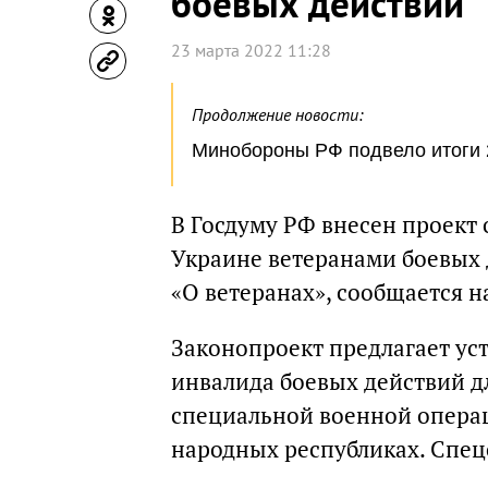
боевых действий
23 марта 2022 11:28
Продолжение новости:
Минобороны РФ подвело итоги 
В Госдуму РФ внесен проект
Украине ветеранами боевых 
«О ветеранах», сообщается н
Законопроект предлагает уст
инвалида боевых действий д
специальной военной операц
народных республиках. Спец