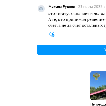
Максим Руднев
23 марта 2022 в
этот статус означает и дол
А те, кто принимал решение 
счет, а не за счет остальных
З
Непогода