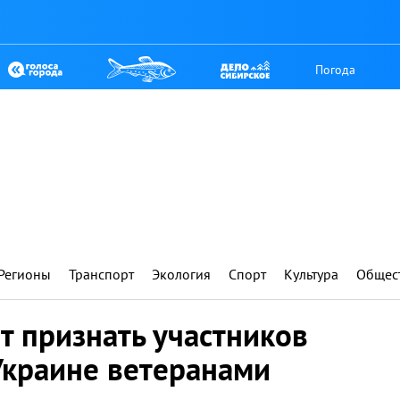
Погода
Регионы
Транспорт
Экология
Спорт
Культура
Общес
т признать участников
Украине ветеранами