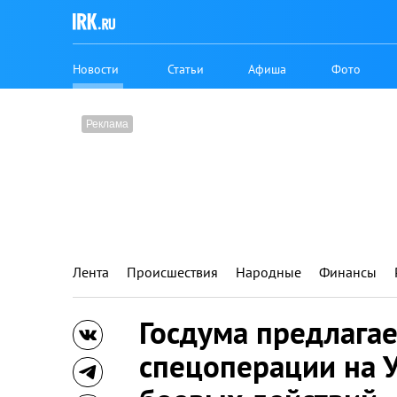
Новости
Статьи
Афиша
Фото
Лента
Происшествия
Народные
Финансы
Госдума предлагае
спецоперации на 