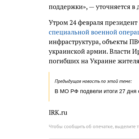
поддержки», — уточняется в 
Утром 24 февраля президент
специальной военной опера
инфраструктура, объекты ПВ
украинской армии. Власти И
погибших на Украине жителя
Предыдущая новость по этой теме:
В МО РФ подвели итоги 27 дня 
IRK.ru
Чтобы сообщить об опечатке, выделите 