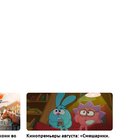
кони во
Кинопремьеры августа: «Смешарики.