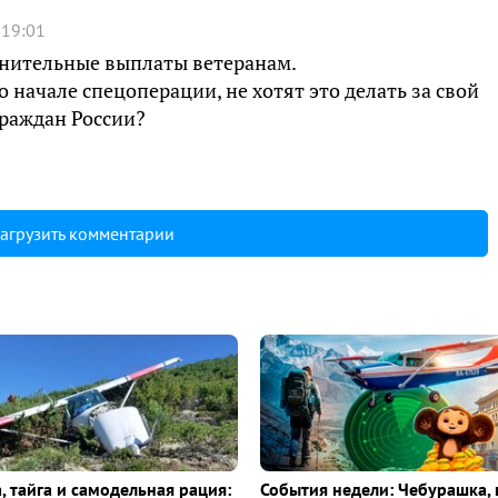
 19:01
олнительные выплаты ветеранам.
о начале спецоперации, не хотят это делать за свой
 граждан России?
агрузить комментарии
, тайга и самодельная рация:
События недели: Чебурашка, 