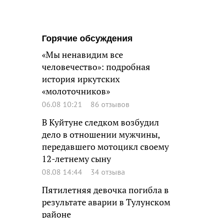
Горячие обсуждения
«Мы ненавидим все
человечество»: подробная
история иркутских
«молоточников»
06.08 10:21
86 отзывов
В Куйтуне следком возбудил
дело в отношении мужчины,
передавшего мотоцикл своему
12-летнему сыну
08.08 14:44
34 отзыва
Пятилетняя девочка погибла в
результате аварии в Тулунском
районе