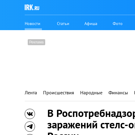
Новости
Статьи
Афиша
Фото
Лента
Происшествия
Народные
Финансы
В Роспотребнадзор
заражений стелс-