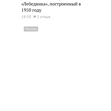
«Лебедянка», построенный в
1950 году
18:50
1 отзыв