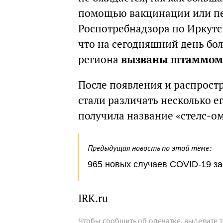
помощью вакцинации или пе
Роспотребнадзора по Иркутск
что на сегодняшний день бо
региона
вызваны штаммом
После появления и распрос
стали различать несколько ег
получила название «стелс-о
Предыдущая новость по этой теме:
965 новых случаев COVID-19 за
IRK.ru
Чтобы сообщить об опечатке, выделите 