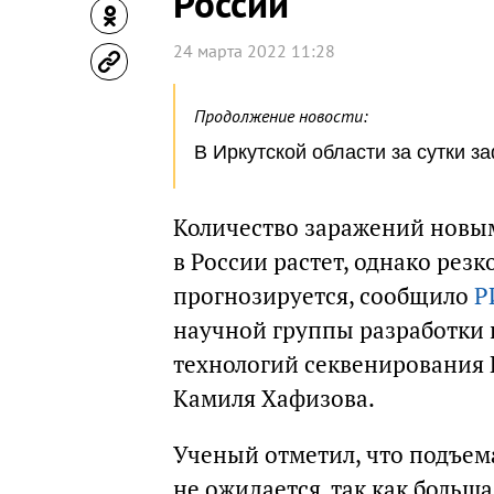
России
24 марта 2022 11:28
Продолжение новости:
В Иркутской области за сутки 
Количество заражений новы
в России растет, однако рез
прогнозируется, сообщило
Р
научной группы разработки 
технологий секвенирования
Камиля Хафизова.
Ученый отметил, что подъем
не ожидается, так как больш