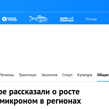
Погода
Регионы
Транспорт
Экология
Спорт
Культура
Общес
е рассказали о росте
омикроном в регионах