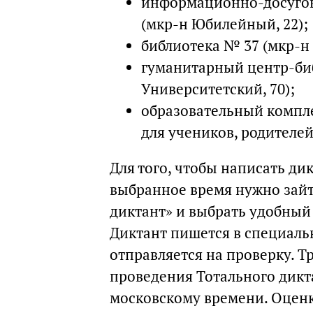
информационно-досугов
(мкр-н Юбилейный, 22);
библиотека № 37 (мкр-н 
гуманитарный центр-би
Университетский, 70);
образовательный компле
для учеников, родителей
Для того, чтобы написать ди
выбранное время нужно зай
диктант» и выбрать удобный
Диктант пишется в специаль
отправляется на проверку. Т
проведения Тотального диктант
московскому времени. Оценк