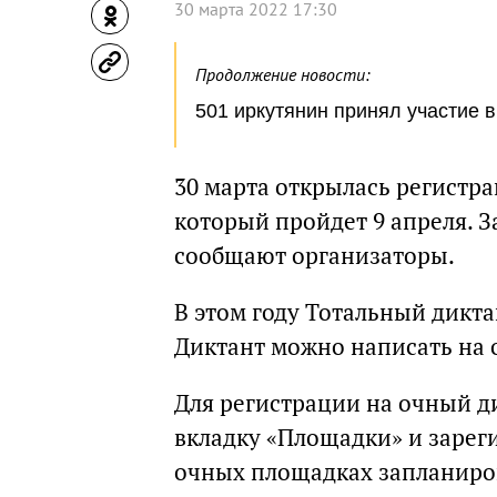
30 марта 2022 17:30
Продолжение новости:
501 иркутянин принял участие 
30 марта открылась регистра
который пройдет 9 апреля. 
сообщают организаторы.
В этом году Тотальный дикта
Диктант можно написать на 
Для регистрации на очный д
вкладку «Площадки» и зарег
очных площадках запланиров