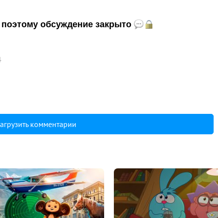
и, поэтому обсуждение закрыто
4
агрузить комментарии