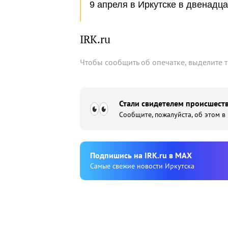
9 апреля в Иркутске в двенадц
IRK.ru
Чтобы сообщить об опечатке, выделите 
Стали свидетелем происшеств
Сообщите, пожалуйста, об этом в
Подпишиcь на IRK.ru в MAX
Cамые свежие новости Иркутска