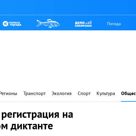
Погода
Регионы
Транспорт
Экология
Спорт
Культура
Общес
 регистрация на
ом диктанте