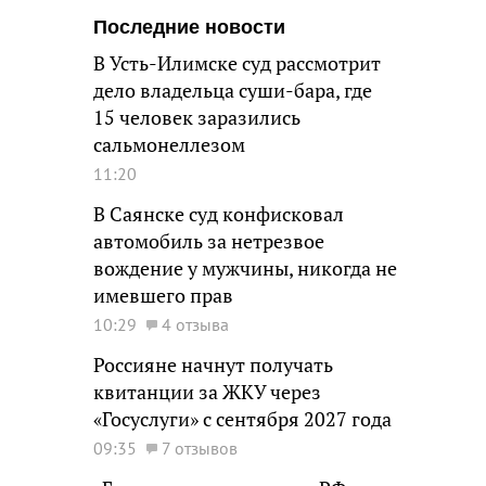
Последние новости
В Усть-Илимске суд рассмотрит
дело владельца суши-бара, где
15 человек заразились
сальмонеллезом
11:20
В Саянске суд конфисковал
автомобиль за нетрезвое
вождение у мужчины, никогда не
имевшего прав
10:29
4 отзыва
Россияне начнут получать
квитанции за ЖКУ через
«Госуслуги» с сентября 2027 года
09:35
7 отзывов