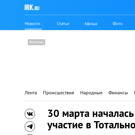
Новости
Статьи
Афиша
Фото
Лента
Происшествия
Народные
Финансы
30 марта началась
участие в Тотальн