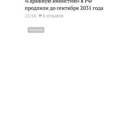
«Гаражную амнистию» в РФ
продлили до сентября 2031 года
21:56
6 отзывов