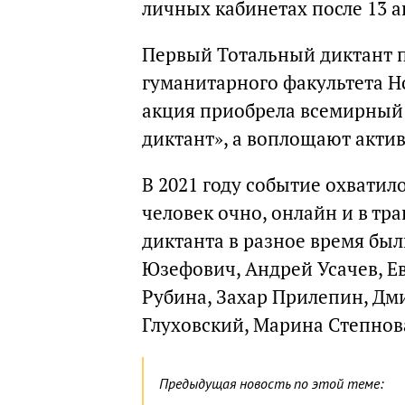
личных кабинетах после 13 а
Первый Тотальный диктант п
гуманитарного факультета Но
акция приобрела всемирный 
диктант», а воплощают актив
В 2021 году событие охватил
человек очно, онлайн и в т
диктанта в разное время был
Юзефович, Андрей Усачев, Е
Рубина, Захар Прилепин, Дм
Глуховский, Марина Степнов
Предыдущая новость по этой теме: