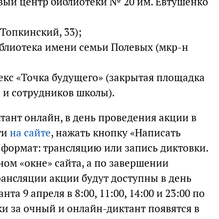
ый центр библиотеки № 20 им. Евтушенко
Топкинский, 33);
блиотека имени семьи Полевых (мкр-н
кс «Точка будущего» (закрытая площадка
 и сотрудников школы).
ктант онлайн, в день проведения акции в
ти
на сайте
, нажать кнопку «Написать
 формат: трансляцию или запись диктовки.
ном «окне» сайта, а по завершении
рансляции акции будут доступны в день
а 9 апреля в 8:00, 11:00, 14:00 и 23:00 по
и за очный и онлайн-диктант появятся в