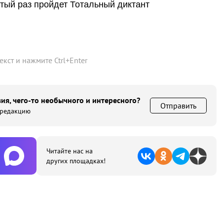
атый раз пройдет Тотальный диктант
текст и нажмите
Ctrl
+
Enter
ия, чего-то необычного и интересного?
Отправить
 редакцию
Читайте нас на
других площадках!