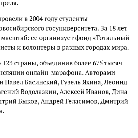
преля.
ровели в 2004 году студенты
восибирского госуниверситета. За 18 лет
масштаб: ее организует фонд «Тотальный
исты и волонтеры в разных городах мира.
о 123 страны, объединив более 675 тысяч
рансляции онлайн-марафона. Авторами
и Павел Басинский, Гузель Яхина, Леонид
вгений Водолазкин, Алексей Иванов, Дина
итрий Быков, Андрей Геласимов, Дмитрий
а.