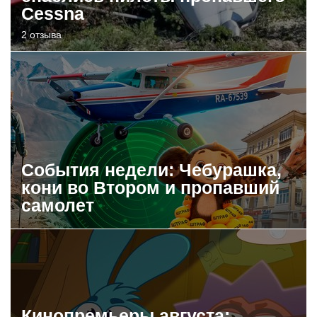
Cessna
2 отзыва
События недели: Чебурашка,
кони во Втором и пропавший
самолет
Кинопремьеры августа: