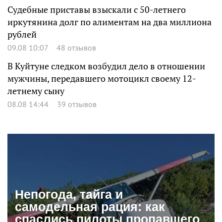
Судебные приставы взыскали с 50-летнего
иркутянина долг по алиментам на два миллиона
рублей
09.08 10:07
48 отзывов
В Куйтуне следком возбудил дело в отношении
мужчины, передавшего мотоцикл своему 12-
летнему сыну
08.08 14:44
39 отзывов
Непогода, тайга и
самодельная рация: как
спаслись пилоты пропавшего