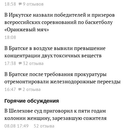
18:58
9 отзывов
В Иркутске назвали победителей и призеров
всероссийских соревнований по баскетболу
«Оранжевый мяч»
18:08
В Братске в воздухе вывили превышение
концентрации двух токсичных веществ
17:38
32 отзыва
В Братске после требования прокуратуры
отремонтировали железнодорожные переезды
16:47
2 отзыва
Горячие обсуждения
В Шелехове суд приговорил к пяти годам
колонии женщину, зарезавшую сожителя
08.08 17:49
52 отзыва