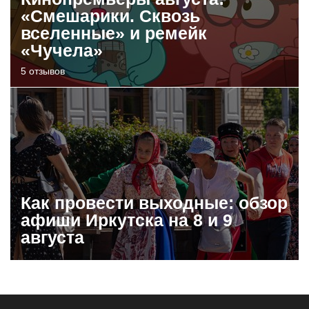
«Смешарики. Сквозь
вселенные» и ремейк
«Чучела»
5 отзывов
Как провести выходные: обзор
афиши Иркутска на 8 и 9
августа