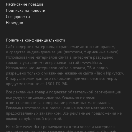
Расписание поездов
Подписка на новости
Спецпроекты
Наглядно
Политика конфиденциальности
Сайт содержит материалы, охраняемые авторским правом,
и средства индивидуализации (логотипы, фирменные знаки).
Использование материалов сайта в интернете разрешено
только с указанием гиперссылки на сайт www.irk.ru.
Использование материалов сайта в печати, ТВ и радио
разрешено только с указанием названия сайта «Твой Иркутск».
К нарушителям данного положения применяются все меры,
предусмотренные ст. 1301 ГК РФ.
Все рекламные товары подлежат обязательной сертификации,
все услуги - лицензированию. Редакция не несет
ответственности за содержание рекламных материалов.
Реклама изготовлена и размещена на основе материалов,
предоставленных заказчиком. Все рекламные предложения не
являются публичной офертой.
На сайте www.irk.ru размещаются в том числе и материалы
от информационного агентства «Иркутск онлайн» ("Irkutsk