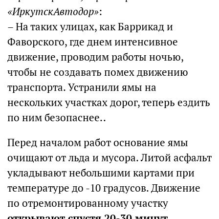
«ИркутскАвтодор»
:
– На таких улицах, как Баррикад и
Фаворского, где днем интенсивное
движение, проводим работы ночью,
чтобы не создавать помех движению
транспорта. Устранили ямы на
нескольких участках дорог, теперь ездить
по ним безопаснее..
Перед началом работ основание ямы
очищают от льда и мусора. Литой асфальт
укладывают небольшими картами при
температуре до -10 градусов. Движение
по отремонтированному участку
открывают спустя 20-30 минут
.