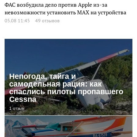
ФАС возбудила дело против Apple из-за
невозможности установить MAX на устройства
05.08 11:45
49 отзывов
Непогода, тайга и
самодельная рация: как
спаслись пилоты пропавшего
Cessna
1 отзыв