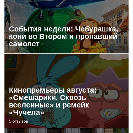
События недели: Чебурашка,
кони во Втором и пропавший
самолет
Кинопремьеры августа:
«Смешарики. Сквозь
вселенные» и ремейк
«Чучела»
5 отзывов