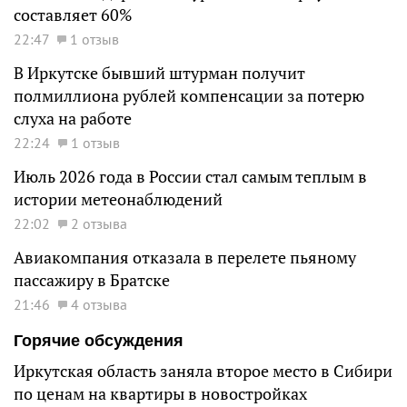
составляет 60%
22:47
1 отзыв
В Иркутске бывший штурман получит
полмиллиона рублей компенсации за потерю
слуха на работе
22:24
1 отзыв
Июль 2026 года в России стал самым теплым в
истории метеонаблюдений
22:02
2 отзыва
Авиакомпания отказала в перелете пьяному
пассажиру в Братске
21:46
4 отзыва
Горячие обсуждения
Иркутская область заняла второе место в Сибири
по ценам на квартиры в новостройках