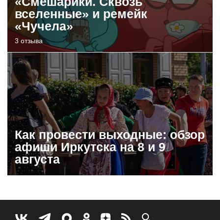
«Смешарики. Сквозь
вселенные» и ремейк
«Чучела»
3 отзыва
Как провести выходные: обзор
афиши Иркутска на 8 и 9
августа