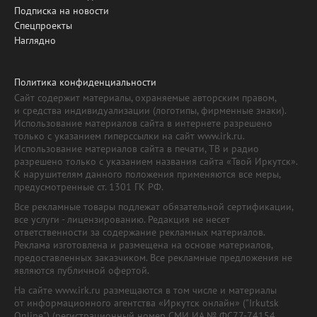
Подписка на новости
Спецпроекты
Наглядно
Политика конфиденциальности
Сайт содержит материалы, охраняемые авторским правом,
и средства индивидуализации (логотипы, фирменные знаки).
Использование материалов сайта в интернете разрешено
только с указанием гиперссылки на сайт www.irk.ru.
Использование материалов сайта в печати, ТВ и радио
разрешено только с указанием названия сайта «Твой Иркутск».
К нарушителям данного положения применяются все меры,
предусмотренные ст. 1301 ГК РФ.
Все рекламные товары подлежат обязательной сертификации,
все услуги - лицензированию. Редакция не несет
ответственности за содержание рекламных материалов.
Реклама изготовлена и размещена на основе материалов,
предоставленных заказчиком. Все рекламные предложения не
являются публичной офертой.
На сайте www.irk.ru размещаются в том числе и материалы
от информационного агентства «Иркутск онлайн» ("Irkutsk
Online") (регистрационный номер СМИ ИА № ФС77-74154