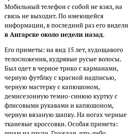
Мобильный телефон с собой не взял, на
связь не выходит. По имеющейся
информации, в последний раз его видели
в Ангарске около недели назад
.
Его приметы: на вид 15 лет, худощавого
телосложения, кудрявые русые волосы.
Был одет в черное трико с карманами,
черную футблку с красной надписью,
черную мастерку с капюшоном,
демисезонную темно-синюю куртку с
флисовыми рукавами и капюшоном,
черную вязаную шапку. На ногах черные
тканевые кроссовки. Особая примета:
шрам на груди. Граждан, что-либо