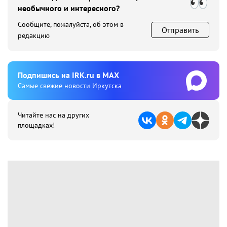
необычного и интересного?
Сообщите, пожалуйста, об этом в
Отправить
редакцию
Подпишиcь на IRK.ru в MAX
Cамые свежие новости Иркутска
Читайте нас на других
площадках!