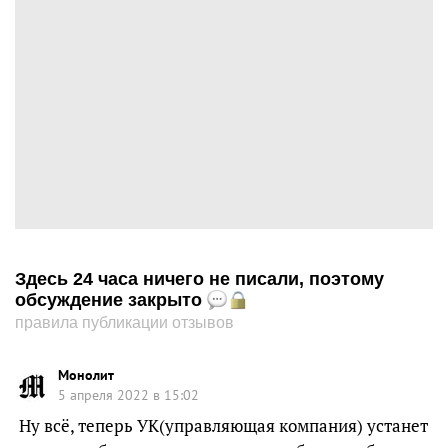
Здесь 24 часа ничего не писали, поэтому
обсуждение закрыто
правила публикации отзывов
Монолит
5 апреля 2022 в 15:02
Ну всё, теперь УК(управляющая компания) устанет