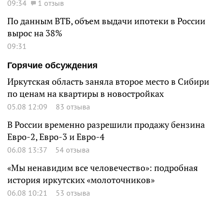
09:34
1 отзыв
По данным ВТБ, объем выдачи ипотеки в России
вырос на 38%
09:31
Горячие обсуждения
Иркутская область заняла второе место в Сибири
по ценам на квартиры в новостройках
05.08 12:09
83 отзыва
В России временно разрешили продажу бензина
Евро-2, Евро-3 и Евро-4
06.08 13:37
54 отзыва
«Мы ненавидим все человечество»: подробная
история иркутских «молоточников»
06.08 10:21
53 отзыва