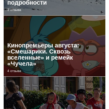
подробности
3 отзыва
Кинопремьеры августа:
«Смешарики. Сквозь
вселенные» и ремейк
«Чучела»
4 отзыва