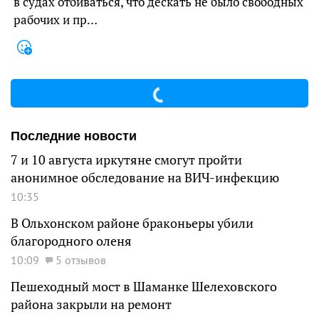
в судах отбиваться, что дескать не было свободных
рабочих и пр…
Последние новости
7 и 10 августа иркутяне смогут пройти
анонимное обследование на ВИЧ-инфекцию
10:35
В Ольхонском районе браконьеры убили
благородного оленя
10:09
5 отзывов
Пешеходный мост в Шаманке Шелеховского
района закрыли на ремонт