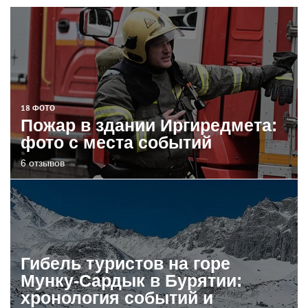
18 ФОТО
Пожар в здании Иргиредмета:
фото с места событий
6 отзывов
Гибель туристов на горе
Мунку-Сардык в Бурятии:
хронология событий и