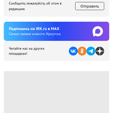
Сообщите, пожалуйста, об этом в
Отправить
редакцию
Подпишиcь на IRK.ru в MAX
Cамые свежие новости Иркутска
Читайте нас на других
площадках!