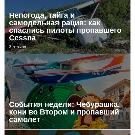
Непогода, тайга и
самодельная рация: как
спаслись пилоты пропавшего
Cessna
3 отзыва
События недели: Чебурашка,
кони во Втором и пропавший
самолет