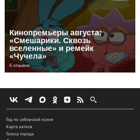
Кинопремьеры августа:
«Смешарики. Сквозь
вселенные» и ремейк
«Чучела»
5 отзывов
Гид по сибирской кухне
Карта катков
Голоса города