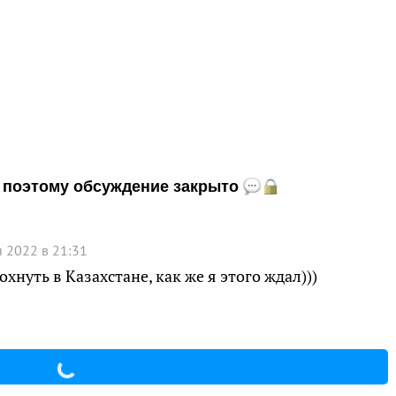
и, поэтому обсуждение закрыто
я 2022 в 21:31
хнуть в Казахстане, как же я этого ждал)))