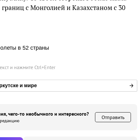
 границ с Монголией и Казахстаном с 30
полеты в 52 страны
текст и нажмите
Ctrl
+
Enter
ркутске и мире
ия, чего-то необычного и интересного?
Отправить
 редакцию