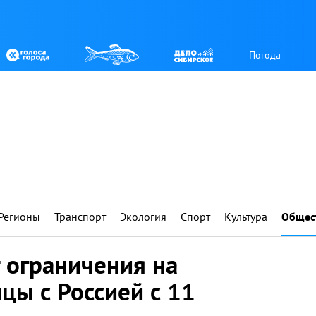
Погода
Регионы
Транспорт
Экология
Спорт
Культура
Общес
 ограничения на
цы с Россией с 11