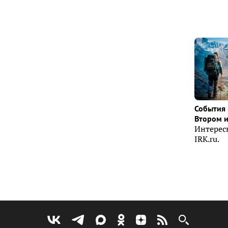
События 
Втором 
Интерес
IRK.ru.