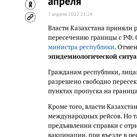
апреля
7 апреля 2022 21:24
Власти Казахстана приняли р
пересечению границы с РФ. 
министра республики
. Отме
эпидемиологической ситуа
Гражданам республики, лица
разрешено свободно пересек
пунктах пропуска на граница
Кроме того, власти Казахста
международных рейсов. Но т
предъявлении справки с отр
вакцинации, при въезде в ре