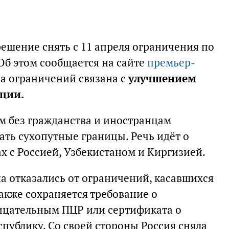
ешение снять с 11 апреля ограничения по
Об этом сообщается на сайте
премьер-
на ограничений связана с
улучшением
ции.
м без гражданства и иностранцам
ать сухопутные границы. Речь идёт о
х с Россией, Узбекистаном и Киргизией.
на отказались от ограничений, касавшихся
акже сохраняется требование о
ицательным ПЦР или сертификата о
спублику. Со своей стороны Россия сняла