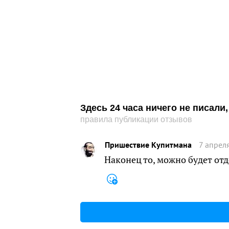
Здесь 24 часа ничего не писал
правила публикации отзывов
Пришествие Купитмана
7 апрел
Наконец то, можно будет отдо