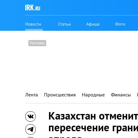
Новости
Статьи
Афиша
Фото
Лента
Происшествия
Народные
Финансы
Казахстан отменит
пересечение грани