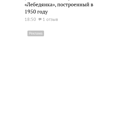
«Лебедянка», построенный в
1950 году
18:50
1 отзыв