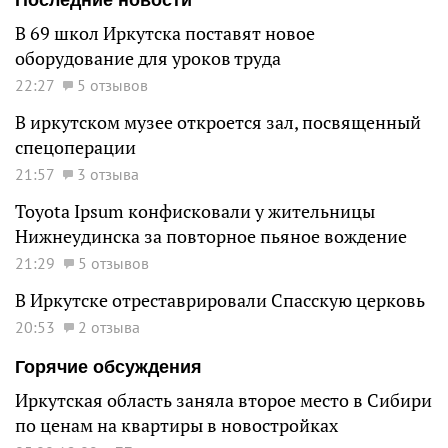
В 69 школ Иркутска поставят новое
оборудование для уроков труда
22:27
5 отзывов
В иркутском музее откроется зал, посвященный
спецоперации
21:57
3 отзыва
Toyota Ipsum конфисковали у жительницы
Нижнеудинска за повторное пьяное вождение
21:29
5 отзывов
В Иркутске отреставрировали Спасскую церковь
20:53
2 отзыва
Горячие обсуждения
Иркутская область заняла второе место в Сибири
по ценам на квартиры в новостройках