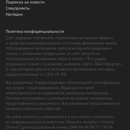
Подписка на новости
Спецпроекты
Наглядно
Политика конфиденциальности
Сайт содержит материалы, охраняемые авторским правом,
и средства индивидуализации (логотипы, фирменные знаки).
Использование материалов сайта в интернете разрешено
только с указанием гиперссылки на сайт www.irk.ru.
Использование материалов сайта в печати, ТВ и радио
разрешено только с указанием названия сайта «Твой Иркутск».
К нарушителям данного положения применяются все меры,
предусмотренные ст. 1301 ГК РФ.
Все рекламные товары подлежат обязательной сертификации,
все услуги - лицензированию. Редакция не несет
ответственности за содержание рекламных материалов.
Реклама изготовлена и размещена на основе материалов,
предоставленных заказчиком. Все рекламные предложения не
являются публичной офертой.
На сайте www.irk.ru размещаются в том числе и материалы
от информационного агентства «Иркутск онлайн» ("Irkutsk
Online") (регистрационный номер СМИ ИА № ФС77-74154