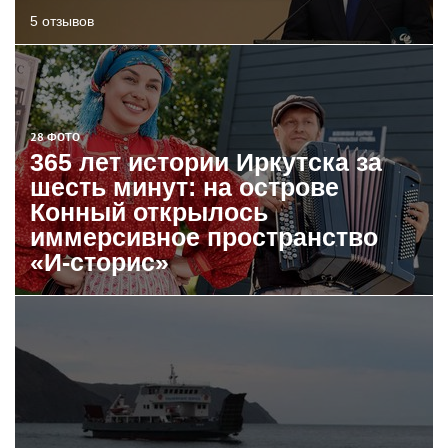
5 отзывов
28 ФОТО
365 лет истории Иркутска за
шесть минут: на острове
Конный открылось
иммерсивное пространство
«И-сторис»