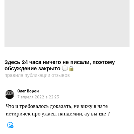
Здесь 24 часа ничего не писали, поэтому
обсуждение закрыто
правила публикации отзывов
Олег Ворон
7 апреля 2022 в 22:23
Что и требовалось доказать, не вижу в чате
истиричек про ужасы пандемии, ау вы где ?