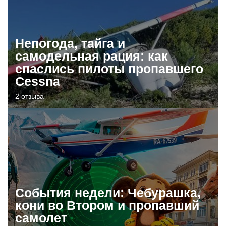
Непогода, тайга и
самодельная рация: как
спаслись пилоты пропавшего
Cessna
2 отзыва
События недели: Чебурашка,
кони во Втором и пропавший
самолет