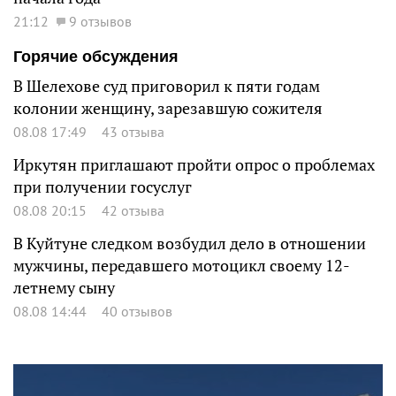
21:12
9 отзывов
Горячие обсуждения
В Шелехове суд приговорил к пяти годам
колонии женщину, зарезавшую сожителя
08.08 17:49
43 отзыва
Иркутян приглашают пройти опрос о проблемах
при получении госуслуг
08.08 20:15
42 отзыва
В Куйтуне следком возбудил дело в отношении
мужчины, передавшего мотоцикл своему 12-
летнему сыну
08.08 14:44
40 отзывов