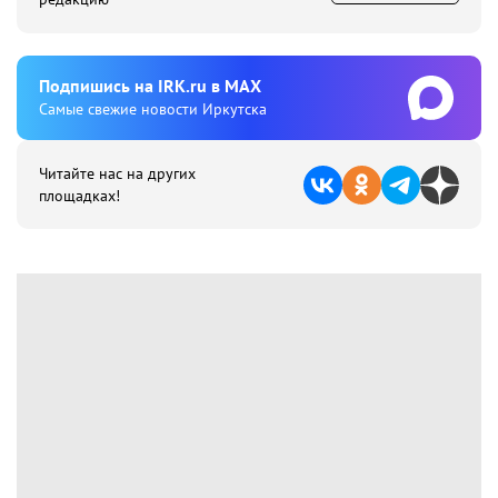
Подпишиcь на IRK.ru в MAX
Cамые свежие новости Иркутска
Читайте нас на других
площадках!