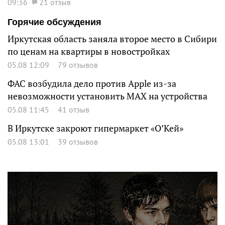
09:36
21 отзыв
Горячие обсуждения
Иркутская область заняла второе место в Сибири
по ценам на квартиры в новостройках
05.08 12:09
79 отзывов
ФАС возбудила дело против Apple из-за
невозможности установить MAX на устройства
05.08 11:45
41 отзыв
В Иркутске закроют гипермаркет «О’Кей»
05.08 13:01
39 отзывов