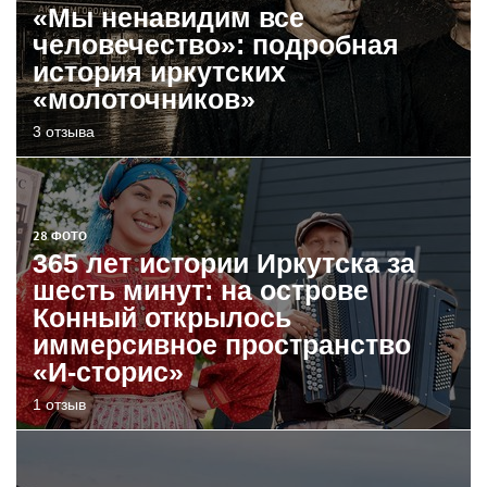
«Мы ненавидим все
человечество»: подробная
история иркутских
«молоточников»
3 отзыва
28 ФОТО
365 лет истории Иркутска за
шесть минут: на острове
Конный открылось
иммерсивное пространство
«И-сторис»
1 отзыв