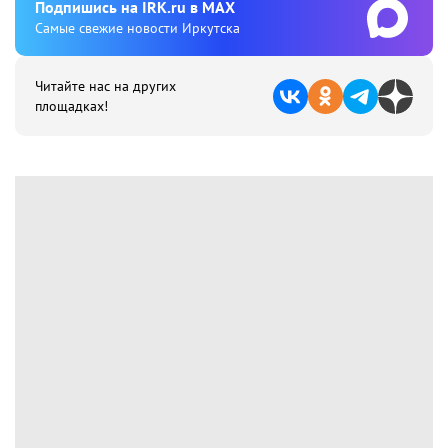
Подпишиcь на IRK.ru в MAX
Cамые свежие новости Иркутска
Читайте нас на других
площадках!