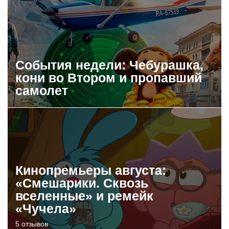
События недели: Чебурашка,
кони во Втором и пропавший
самолет
Кинопремьеры августа:
«Смешарики. Сквозь
вселенные» и ремейк
«Чучела»
5 отзывов