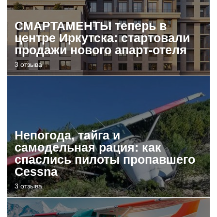
СМАРТАМЕНТЫ теперь в
центре Иркутска: стартовали
продажи нового апарт-отеля
3 отзыва
Непогода, тайга и
самодельная рация: как
спаслись пилоты пропавшего
Cessna
3 отзыва