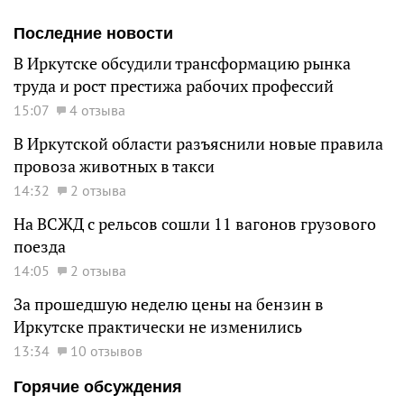
Последние новости
В Иркутске обсудили трансформацию рынка
труда и рост престижа рабочих профессий
15:07
4 отзыва
В Иркутской области разъяснили новые правила
провоза животных в такси
14:32
2 отзыва
На ВСЖД с рельсов сошли 11 вагонов грузового
поезда
14:05
2 отзыва
За прошедшую неделю цены на бензин в
Иркутске практически не изменились
13:34
10 отзывов
Горячие обсуждения