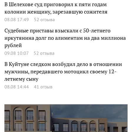
В Шелехове суд приговорил к пяти годам
колонии женщину, зарезавшую сожителя
08.08 17:49
52 отзыва
Судебные приставы взыскали с 50-летнего
иркутянина долг по алиментам на два миллиона
рублей
09.08 10:07
52 отзыва
В Куйтуне следком возбудил дело в отношении
мужчины, передавшего мотоцикл своему 12-
летнему сыну
08.08 14:44
41 отзыв